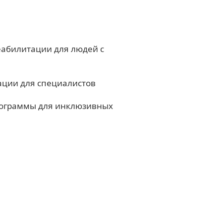
еабилитации для людей с
ации для специалистов
рограммы для инклюзивных