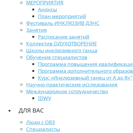
МЕРОПРИЯТИЯ
Анонсы
План мероприятий
Фестиваль ИНКЛЮЗИВ ДЭНС
Занятия
Расписание занятий
Коллектив ОДУХОТВОРЕНИЕ
Школы инклюзивного танца
Обучение специалистов
Программа повышения квалификаци
Программа дополнительного образо
Курс «Инклюзивный танец от А до Я»"
Научно-практические исследования
Международное сотрудничество
IDWV
ДЛЯ ВАС
Люди с ОВЗ
Специалисты