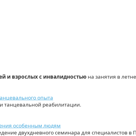
й и взрослых с инвалидностью
на занятия в летн
танцевального опыта
 и танцевальной реабилитации.
жения особенным людям
едение двухдневного семинара для специалистов в 