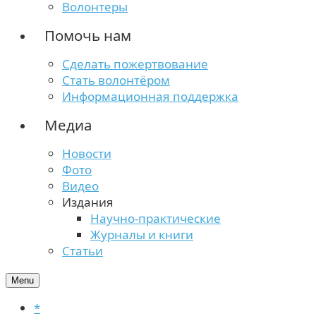
Волонтеры
Помочь нам
Сделать пожертвование
Стать волонтёром
Информационная поддержка
Медиа
Новости
Фото
Видео
Издания
Научно-практические
Журналы и книги
Статьи
Menu
*