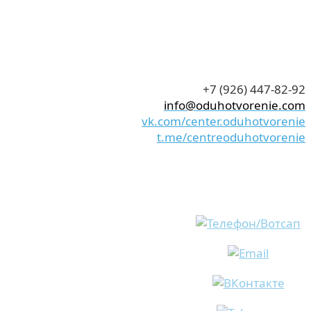
+7 (926) 447-82-92
info@oduhotvorenie.com
vk.com/center.oduhotvorenie
t.me/centreoduhotvorenie