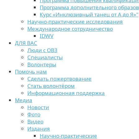
Программа повышения квалификаци
Программа дополнительного образо
Курс «Инклюзивный танец от А до Я»"
Научно-практические исследования
Международное сотрудничество
IDWV
ДЛЯ ВАС
Люди с ОВЗ
Специалисты
Волонтеры
Помочь нам
Сделать пожертвование
Стать волонтёром
Информационная поддержка
Медиа
Новости
Фото
Видео
Издания
Научно-практические