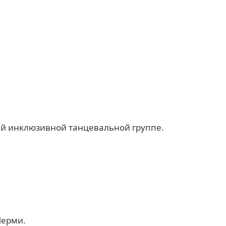
ей инклюзивной танцевальной группе.
Перми.