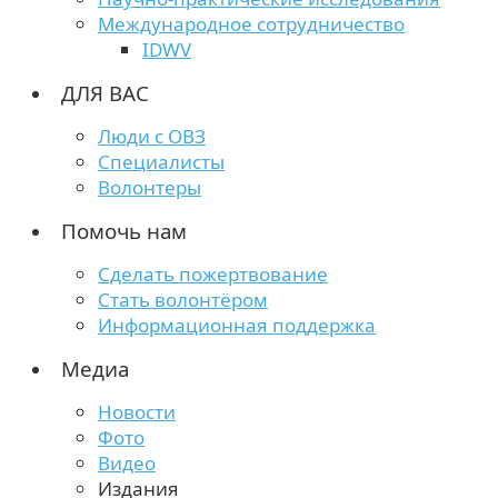
Международное сотрудничество
IDWV
ДЛЯ ВАС
Люди с ОВЗ
Специалисты
Волонтеры
Помочь нам
Сделать пожертвование
Стать волонтёром
Информационная поддержка
Медиа
Новости
Фото
Видео
Издания