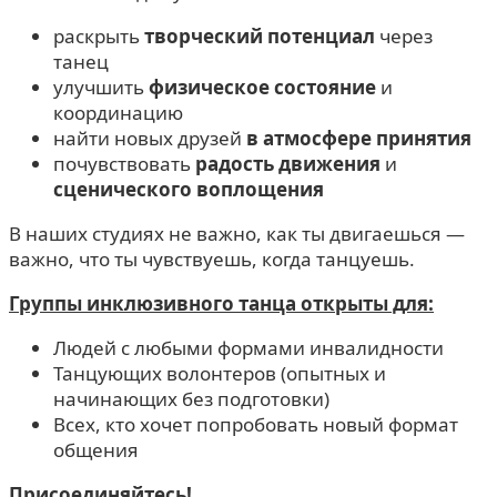
раскрыть
творческий потенциал
через
танец
улучшить
физическое состояние
и
координацию
найти новых друзей
в атмосфере принятия
почувствовать
радость движения
и
сценического воплощения
В наших студиях не важно, как ты двигаешься —
важно, что ты чувствуешь, когда танцуешь.
Группы инклюзивного танца открыты для:
Людей с любыми формами инвалидности
Танцующих волонтеров (опытных и
начинающих без подготовки)
Всех, кто хочет попробовать новый формат
общения
Присоединяйтесь!