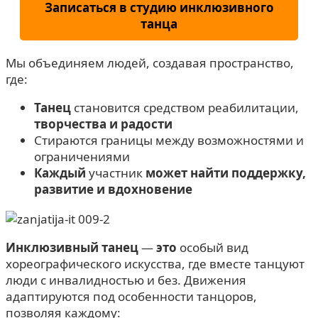
Записаться в студию инклюзивного
танца
Мы объединяем людей, создавая пространство,
где:
Танец
становится средством реабилитации,
творчества и радости
Стираются границы между возможностями и
ограничениями
Каждый
участник
может найти поддержку,
развитие и вдохновение
Инклюзивный танец
—
это
особый вид
хореографического искусства, где вместе танцуют
люди с инвалидностью и без. Движения
адаптируются под особенности танцоров,
позволяя каждому: