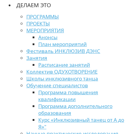
ДЕЛАЕМ ЭТО
ПРОГРАММЫ
ПРОЕКТЫ
МЕРОПРИЯТИЯ
Анонсы
План мероприятий
Фестиваль ИНКЛЮЗИВ ДЭНС
Занятия
Расписание занятий
Коллектив ОДУХОТВОРЕНИЕ
Школы инклюзивного танца
Обучение специалистов
Программа повышения
квалификации
Программа дополнительного
образования
Курс «Инклюзивный танец от А до
Я»"
Научно-практические исследования