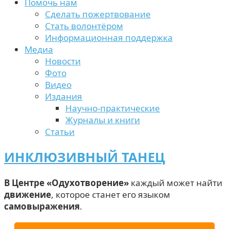
Помочь нам
Сделать пожертвование
Стать волонтёром
Информационная поддержка
Медиа
Новости
Фото
Видео
Издания
Научно-практические
Журналы и книги
Статьи
ИНКЛЮЗИВНЫЙ ТАНЕЦ
В Центре «Одухотворение»
каждый может найти
движение
, которое станет его языком
самовыражения
.