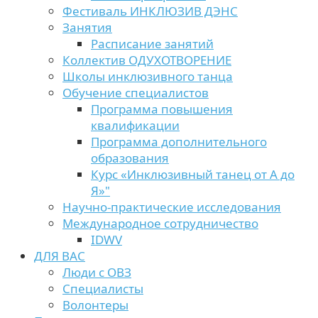
Фестиваль ИНКЛЮЗИВ ДЭНС
Занятия
Расписание занятий
Коллектив ОДУХОТВОРЕНИЕ
Школы инклюзивного танца
Обучение специалистов
Программа повышения
квалификации
Программа дополнительного
образования
Курс «Инклюзивный танец от А до
Я»"
Научно-практические исследования
Международное сотрудничество
IDWV
ДЛЯ ВАС
Люди с ОВЗ
Специалисты
Волонтеры