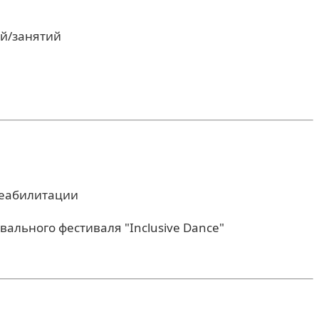
й/занятий
реабилитации
ального фестиваля "Inclusive Dance"