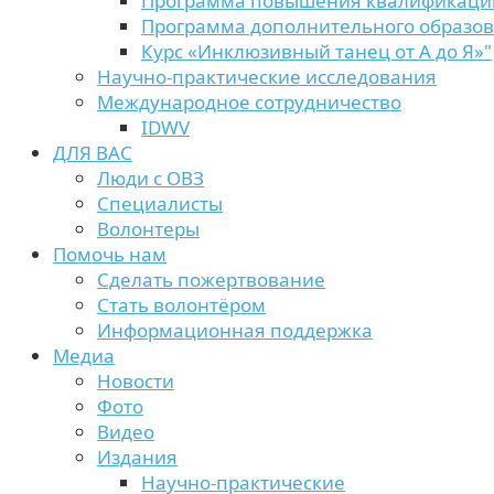
Программа повышения квалификаци
Программа дополнительного образо
Курс «Инклюзивный танец от А до Я»"
Научно-практические исследования
Международное сотрудничество
IDWV
ДЛЯ ВАС
Люди с ОВЗ
Специалисты
Волонтеры
Помочь нам
Сделать пожертвование
Стать волонтёром
Информационная поддержка
Медиа
Новости
Фото
Видео
Издания
Научно-практические