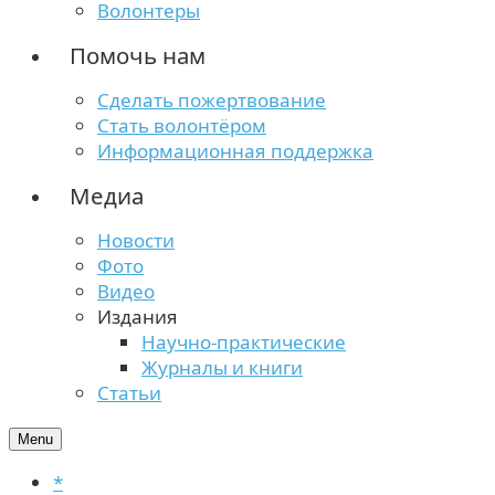
Волонтеры
Помочь нам
Сделать пожертвование
Стать волонтёром
Информационная поддержка
Медиа
Новости
Фото
Видео
Издания
Научно-практические
Журналы и книги
Статьи
Menu
*