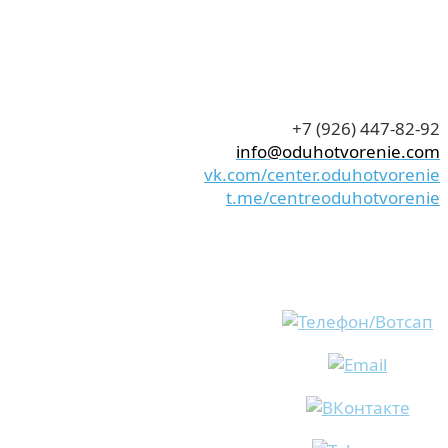
+7 (926) 447-82-92
info@oduhotvorenie.com
vk.com/center.oduhotvorenie
t.me/centreoduhotvorenie