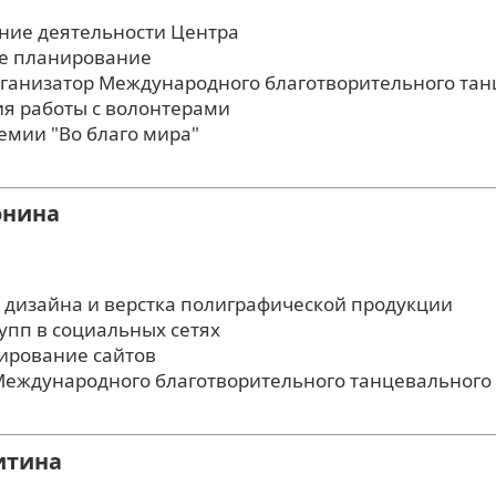
ние деятельности Центра
е планирование
ганизатор Международного благотворительного тан
ия работы с волонтерами
емии "Во благо мира"
онина
 дизайна и верстка полиграфической продукции
упп в социальных сетях
ирование сайтов
Международного благотворительного танцевального 
итина