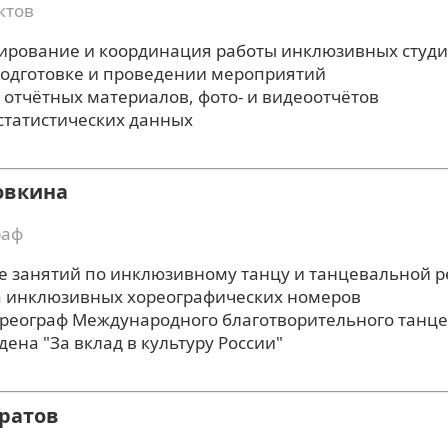
ктов
ирование и координация работы инклюзивных студи
подготовке и проведении мероприятий
 отчётных материалов, фото- и видеоотчётов
статистических данных
овкина
раф
е занятий по инклюзивному танцу и танцевальной 
а инклюзивных хореографических номеров
реограф Международного благотворительного танцев
дена "За вклад в культуру России"
ратов