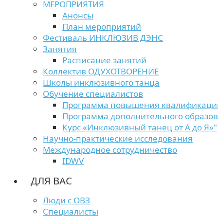
МЕРОПРИЯТИЯ
Анонсы
План мероприятий
Фестиваль ИНКЛЮЗИВ ДЭНС
Занятия
Расписание занятий
Коллектив ОДУХОТВОРЕНИЕ
Школы инклюзивного танца
Обучение специалистов
Программа повышения квалификаци
Программа дополнительного образо
Курс «Инклюзивный танец от А до Я»"
Научно-практические исследования
Международное сотрудничество
IDWV
ДЛЯ ВАС
Люди с ОВЗ
Специалисты