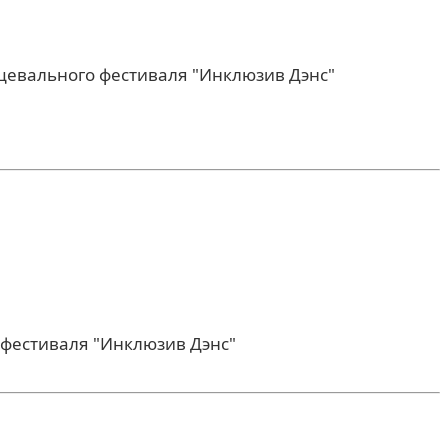
цевального фестиваля "Инклюзив Дэнс"
фестиваля "Инклюзив Дэнс"