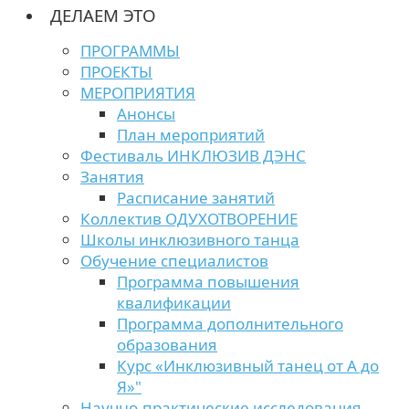
ДЕЛАЕМ ЭТО
ПРОГРАММЫ
ПРОЕКТЫ
МЕРОПРИЯТИЯ
Анонсы
План мероприятий
Фестиваль ИНКЛЮЗИВ ДЭНС
Занятия
Расписание занятий
Коллектив ОДУХОТВОРЕНИЕ
Школы инклюзивного танца
Обучение специалистов
Программа повышения
квалификации
Программа дополнительного
образования
Курс «Инклюзивный танец от А до
Я»"
Научно-практические исследования