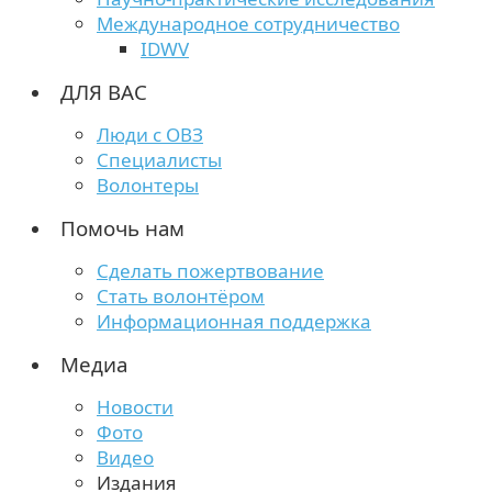
Международное сотрудничество
IDWV
ДЛЯ ВАС
Люди с ОВЗ
Специалисты
Волонтеры
Помочь нам
Сделать пожертвование
Стать волонтёром
Информационная поддержка
Медиа
Новости
Фото
Видео
Издания