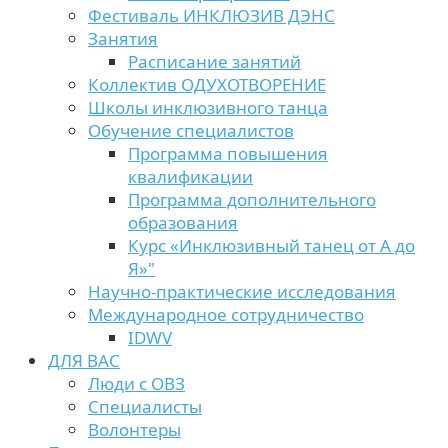
Фестиваль ИНКЛЮЗИВ ДЭНС
Занятия
Расписание занятий
Коллектив ОДУХОТВОРЕНИЕ
Школы инклюзивного танца
Обучение специалистов
Программа повышения
квалификации
Программа дополнительного
образования
Курс «Инклюзивный танец от А до
Я»"
Научно-практические исследования
Международное сотрудничество
IDWV
ДЛЯ ВАС
Люди с ОВЗ
Специалисты
Волонтеры