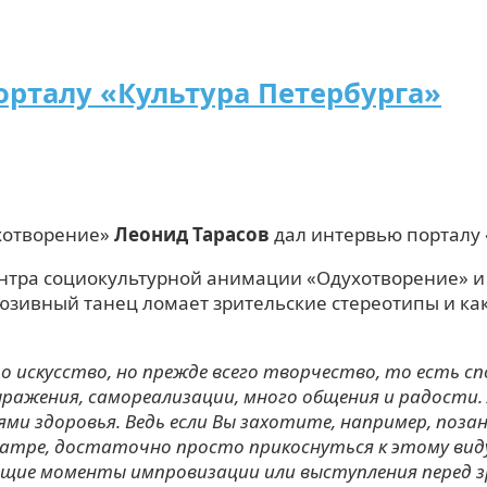
орталу «Культура Петербурга»
хотворение»
Леонид Тарасов
дал интервью порталу 
нтра социокультурной анимации «Одухотворение» и 
люзивный танец ломает зрительские стереотипы и ка
о искусство, но прежде всего творчество, то есть с
ажения, самореализации, много общения и радости. 
и здоровья. Ведь если Вы захотите, например, поза
атре, достаточно просто прикоснуться к этому вид
щие моменты импровизации или выступления перед зри