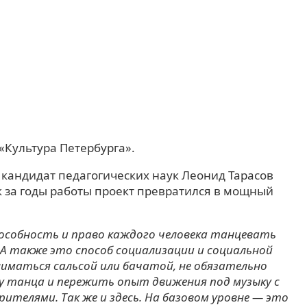
«Культура Петербурга».
кандидат педагогических наук Леонид Тарасов
к за годы работы проект превратился в мощный
пособность и право каждого человека танцевать
А также это способ социализации и социальной
ниматься сальсой или бачатой, не обязательно
у танца и пережить опыт движения под музыку с
телями. Так же и здесь. На базовом уровне — это