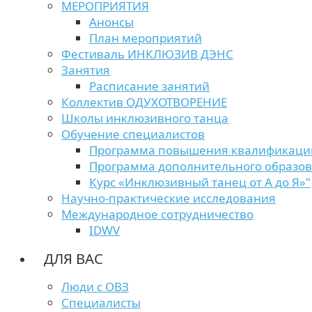
МЕРОПРИЯТИЯ
Анонсы
План мероприятий
Фестиваль ИНКЛЮЗИВ ДЭНС
Занятия
Расписание занятий
Коллектив ОДУХОТВОРЕНИЕ
Школы инклюзивного танца
Обучение специалистов
Программа повышения квалификаци
Программа дополнительного образо
Курс «Инклюзивный танец от А до Я»"
Научно-практические исследования
Международное сотрудничество
IDWV
ДЛЯ ВАС
Люди с ОВЗ
Специалисты