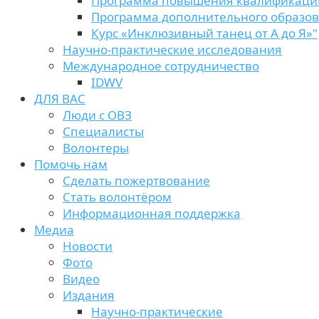
Программа повышения квалификаци
Программа дополнительного образо
Курс «Инклюзивный танец от А до Я»"
Научно-практические исследования
Международное сотрудничество
IDWV
ДЛЯ ВАС
Люди с ОВЗ
Специалисты
Волонтеры
Помочь нам
Сделать пожертвование
Стать волонтёром
Информационная поддержка
Медиа
Новости
Фото
Видео
Издания
Научно-практические