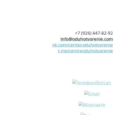
+7 (926) 447-82-92
info@oduhotvorenie.com
vk.com/center.oduhotvorenie
t.me/centreoduhotvorenie