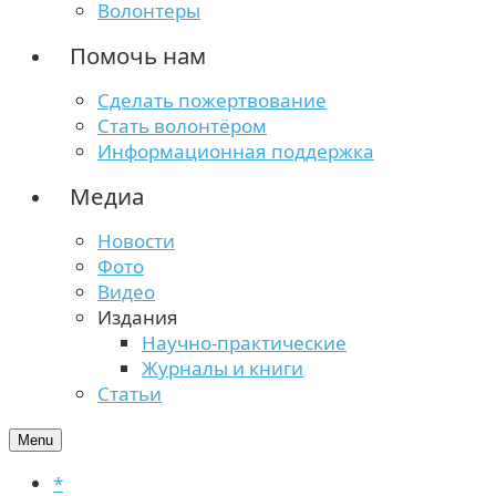
Волонтеры
Помочь нам
Сделать пожертвование
Стать волонтёром
Информационная поддержка
Медиа
Новости
Фото
Видео
Издания
Научно-практические
Журналы и книги
Статьи
Menu
*