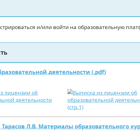
стрироваться и/или войти на образовательную пла
сть
разовательной деятельности (.pdf)
. Тарасов Л.В. Материалы образовательного к