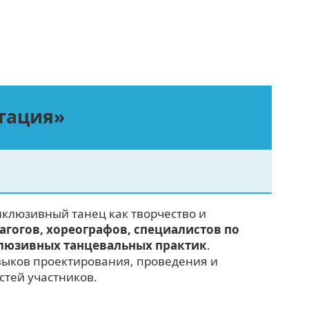
тация»
клюзивный танец как творчество и
агогов, хореографов, специалистов по
клюзивных танцевальных практик
.
выков проектирования, проведения и
тей участников.