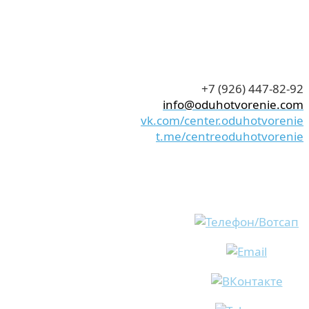
+7 (926) 447-82-92
info@oduhotvorenie.com
vk.com/center.oduhotvorenie
t.me/centreoduhotvorenie