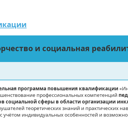
икации
рчество и социальная реабили
тельная программа повышения квалификации
«Ин
ершенствование профессиональных компетенций
пед
ов социальной сферы в области организации ин
ушателей теоретических знаний и практических на
с учётом индивидуальных особенностей и возможнос