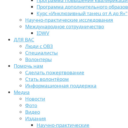
Программа повышения квалификаци
Программа дополнительного образо
Курс «Инклюзивный танец от А до Я»"
Научно-практические исследования
Международное сотрудничество
IDWV
ДЛЯ ВАС
Люди с ОВЗ
Специалисты
Волонтеры
Помочь нам
Сделать пожертвование
Стать волонтёром
Информационная поддержка
Медиа
Новости
Фото
Видео
Издания
Научно-практические