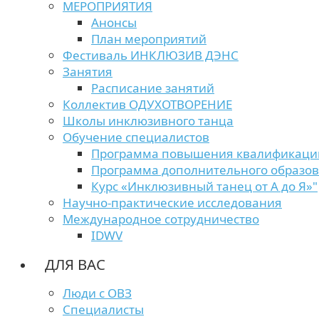
МЕРОПРИЯТИЯ
Анонсы
План мероприятий
Фестиваль ИНКЛЮЗИВ ДЭНС
Занятия
Расписание занятий
Коллектив ОДУХОТВОРЕНИЕ
Школы инклюзивного танца
Обучение специалистов
Программа повышения квалификаци
Программа дополнительного образо
Курс «Инклюзивный танец от А до Я»"
Научно-практические исследования
Международное сотрудничество
IDWV
ДЛЯ ВАС
Люди с ОВЗ
Специалисты