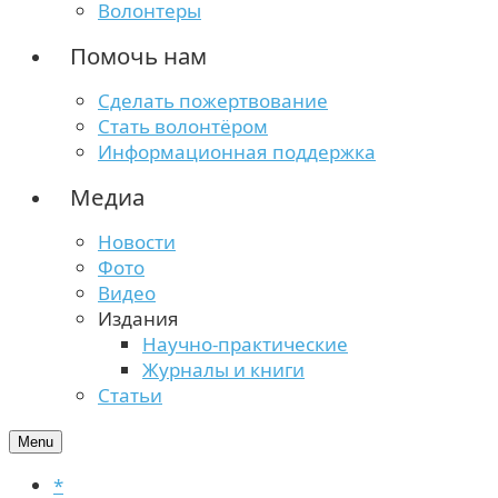
Волонтеры
Помочь нам
Сделать пожертвование
Стать волонтёром
Информационная поддержка
Медиа
Новости
Фото
Видео
Издания
Научно-практические
Журналы и книги
Статьи
Menu
*