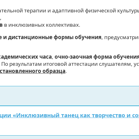
тельной терапии и адаптивной физической культур
,
в
в инклюзивных коллективах.
е и дистанционные формы обучения
, предусматр
кадемических часа
,
очно-заочная форма обучени
. По результатам итоговой аттестации слушателям,
становленного образца
.
и «Инклюзивный танец как творчество и соц