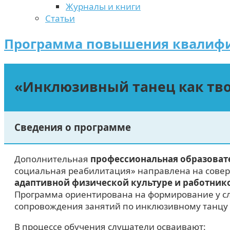
Журналы и книги
Статьи
Программа повышения квалиф
«Инклюзивный танец как тво
Сведения о программе
Дополнительная
профессиональная образова
социальная реабилитация» направлена на сов
адаптивной физической культуре и работник
Программа ориентирована на формирование у сл
сопровождения занятий по инклюзивному танцу 
В процессе обучения слушатели осваивают
: