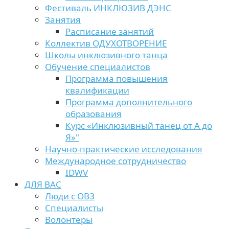
Фестиваль ИНКЛЮЗИВ ДЭНС
Занятия
Расписание занятий
Коллектив ОДУХОТВОРЕНИЕ
Школы инклюзивного танца
Обучение специалистов
Программа повышения
квалификации
Программа дополнительного
образования
Курс «Инклюзивный танец от А до
Я»"
Научно-практические исследования
Международное сотрудничество
IDWV
ДЛЯ ВАС
Люди с ОВЗ
Специалисты
Волонтеры