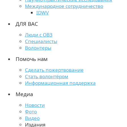
Международное сотрудничество
IDWV
ДЛЯ ВАС
Люди с ОВЗ
Специалисты
Волонтеры
Помочь нам
Сделать пожертвование
Стать волонтёром
Информационная поддержка
Медиа
Новости
Фото
Видео
Издания