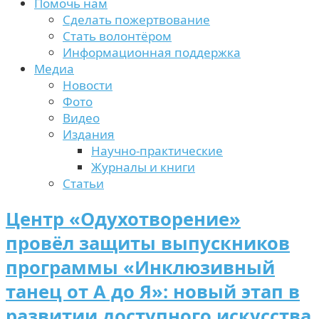
Помочь нам
Сделать пожертвование
Стать волонтёром
Информационная поддержка
Медиа
Новости
Фото
Видео
Издания
Научно-практические
Журналы и книги
Статьи
Центр «Одухотворение»
провёл защиты выпускников
программы «Инклюзивный
танец от А до Я»: новый этап в
развитии доступного искусства