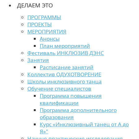
ДЕЛАЕМ ЭТО
ПРОГРАММЫ
ПРОЕКТЫ
МЕРОПРИЯТИЯ
Анонсы
План мероприятий
Фестиваль ИНКЛЮЗИВ ДЭНС
Занятия
Расписание занятий
Коллектив ОДУХОТВОРЕНИЕ
Школы инклюзивного танца
Обучение специалистов
Программа повышения
квалификации
Программа дополнительного
образования
Курс «Инклюзивный танец от А до
Я»"
Научно-практические исследования