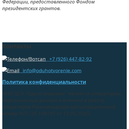
Федерации, предоставленного Фондом
президентских грантов.
Контакты
+7 (926) 447-82-92
info@oduhotvorenie.com
Политика конфиденциальности
АНО ЦСА "Одухотворение" является оператором
персональных данных и внесена в реестр
операторов Роскомнадзора (регистрационный
номер №77-25-198107 от 13.05.2025)