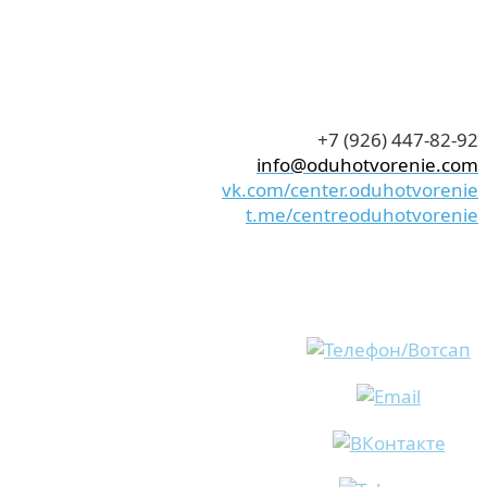
+7 (926) 447-82-92
info@oduhotvorenie.com
vk.com/center.oduhotvorenie
t.me/centreoduhotvorenie