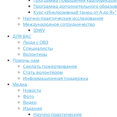
Программа повышения квалификаци
Программа дополнительного образо
Курс «Инклюзивный танец от А до Я»"
Научно-практические исследования
Международное сотрудничество
IDWV
ДЛЯ ВАС
Люди с ОВЗ
Специалисты
Волонтеры
Помочь нам
Сделать пожертвование
Стать волонтёром
Информационная поддержка
Медиа
Новости
Фото
Видео
Издания
Научно-практические