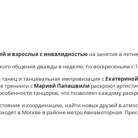
й и взрослых с инвалидностью
на занятия в летн
ого общения дважды в неделю: по воскресеньям с 13 
й танец и танцевальная импровизация с
Екатериной
ие тренинги с
Марией Папашвили
раскроют артисти
особенности танцоров, что позволяет каждому раскр
стояние и координацию, найти новых друзей в атмос
ходят в Москве в районе метро Авиамоторная. Прис