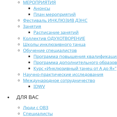
МЕРОПРИЯТИЯ
Анонсы
План мероприятий
Фестиваль ИНКЛЮЗИВ ДЭНС
Занятия
Расписание занятий
Коллектив ОДУХОТВОРЕНИЕ
Школы инклюзивного танца
Обучение специалистов
Программа повышения квалификаци
Программа дополнительного образо
Курс «Инклюзивный танец от А до Я»"
Научно-практические исследования
Международное сотрудничество
IDWV
ДЛЯ ВАС
Люди с ОВЗ
Специалисты