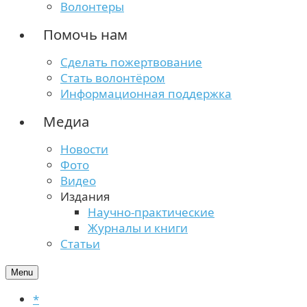
Волонтеры
Помочь нам
Сделать пожертвование
Стать волонтёром
Информационная поддержка
Медиа
Новости
Фото
Видео
Издания
Научно-практические
Журналы и книги
Статьи
Menu
*