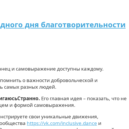
дного дня благотворительности
танец и самовыражение доступны каждому.
апомнить о важности добровольческой и
ть самых разных людей.
игаюсьСтранно.
Его главная идея – показать, что не
нцем и формой самовыражения.
емонстрируете свои уникальные движения,
 сообщества
https://vk.com/inclusive.dance
и