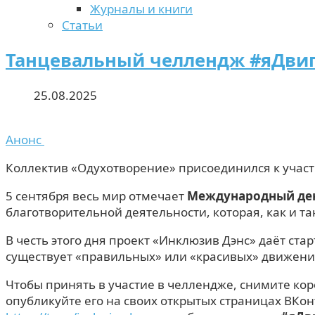
Журналы и книги
Статьи
Танцевальный челлендж #яДвиг
25.08.2025
Анонс
Коллектив «Одухотворение» присоединился к учас
5 сентября весь мир отмечает
Международный ден
благотворительной деятельности, которая, как и т
В честь этого дня проект «Инклюзив Дэнс» даёт с
существует «правильных» или «красивых» движени
Чтобы принять в участие в челлендже, снимите коро
опубликуйте его на своих открытых страницах ВКон