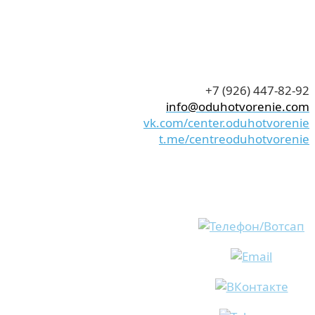
+7 (926) 447-82-92
info@oduhotvorenie.com
vk.com/center.oduhotvorenie
t.me/centreoduhotvorenie