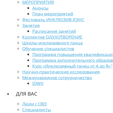
МЕРОПРИЯТИЯ
Анонсы
План мероприятий
Фестиваль ИНКЛЮЗИВ ДЭНС
Занятия
Расписание занятий
Коллектив ОДУХОТВОРЕНИЕ
Школы инклюзивного танца
Обучение специалистов
Программа повышения квалификаци
Программа дополнительного образо
Курс «Инклюзивный танец от А до Я»"
Научно-практические исследования
Международное сотрудничество
IDWV
ДЛЯ ВАС
Люди с ОВЗ
Специалисты