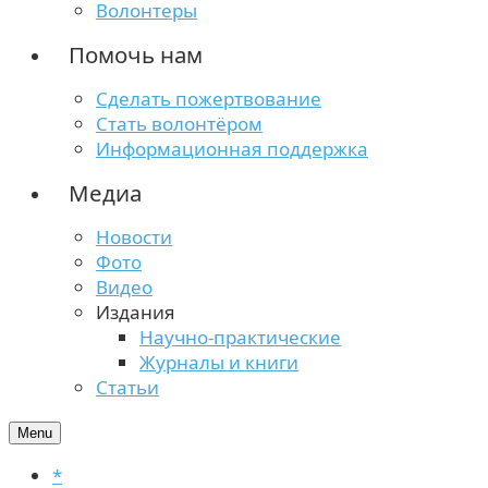
Волонтеры
Помочь нам
Сделать пожертвование
Стать волонтёром
Информационная поддержка
Медиа
Новости
Фото
Видео
Издания
Научно-практические
Журналы и книги
Статьи
Menu
*