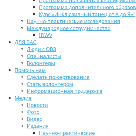
Программа повышения квалификаци
Программа дополнительного образо
Курс «Инклюзивный танец от А до Я»"
Научно-практические исследования
Международное сотрудничество
IDWV
ДЛЯ ВАС
Люди с ОВЗ
Специалисты
Волонтеры
Помочь нам
Сделать пожертвование
Стать волонтёром
Информационная поддержка
Медиа
Новости
Фото
Видео
Издания
Научно-практические