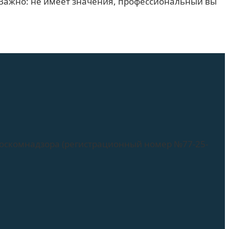
Важно: не имеет значения, профессиональный вы
Роскомнадзора (регистрационный номер №77-25-