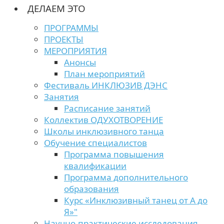
ДЕЛАЕМ ЭТО
ПРОГРАММЫ
ПРОЕКТЫ
МЕРОПРИЯТИЯ
Анонсы
План мероприятий
Фестиваль ИНКЛЮЗИВ ДЭНС
Занятия
Расписание занятий
Коллектив ОДУХОТВОРЕНИЕ
Школы инклюзивного танца
Обучение специалистов
Программа повышения
квалификации
Программа дополнительного
образования
Курс «Инклюзивный танец от А до
Я»"
Научно-практические исследования