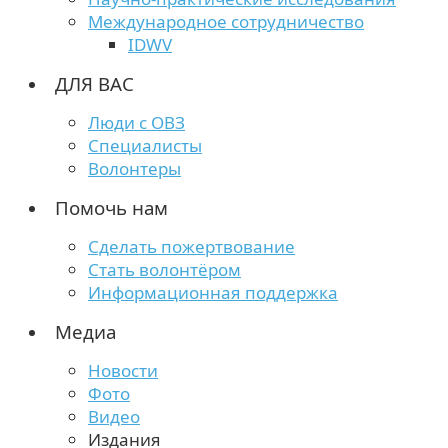
Международное сотрудничество
IDWV
ДЛЯ ВАС
Люди с ОВЗ
Специалисты
Волонтеры
Помочь нам
Сделать пожертвование
Стать волонтёром
Информационная поддержка
Медиа
Новости
Фото
Видео
Издания