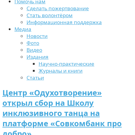
Помочь нам
Сделать пожертвование
Стать волонтёром
Информационная поддержка
Медиа
Новости
Фото
Видео
Издания
Научно-практические
Журналы и книги
Статьи
Центр «Одухотворение»
открыл сбор на Школу
инклюзивного танца на
платформе «Совкомбанк про
добро»