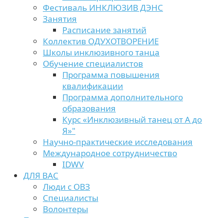
Фестиваль ИНКЛЮЗИВ ДЭНС
Занятия
Расписание занятий
Коллектив ОДУХОТВОРЕНИЕ
Школы инклюзивного танца
Обучение специалистов
Программа повышения
квалификации
Программа дополнительного
образования
Курс «Инклюзивный танец от А до
Я»"
Научно-практические исследования
Международное сотрудничество
IDWV
ДЛЯ ВАС
Люди с ОВЗ
Специалисты
Волонтеры