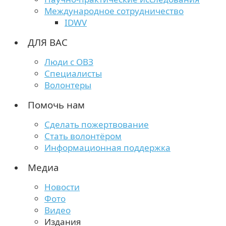
Международное сотрудничество
IDWV
ДЛЯ ВАС
Люди с ОВЗ
Специалисты
Волонтеры
Помочь нам
Сделать пожертвование
Стать волонтёром
Информационная поддержка
Медиа
Новости
Фото
Видео
Издания