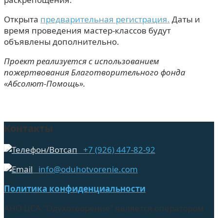
Открыта
предварительная регистрация.
Даты и
время проведения мастер-классов будут
объявлены дополнительно.
Проект реализуется с использованием
пожертвования Благотворительного фонда
«Абсолют-Помощь».
Контакты
+7 (926) 447-82-92
info@oduhotvorenie.com
Политика конфиденциальности
АНО ЦСА "Одухотворение" является оператором