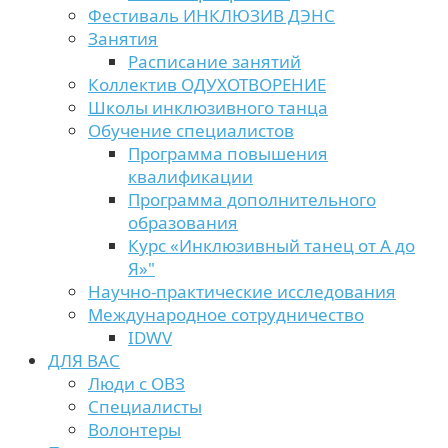
Фестиваль ИНКЛЮЗИВ ДЭНС
Занятия
Расписание занятий
Коллектив ОДУХОТВОРЕНИЕ
Школы инклюзивного танца
Обучение специалистов
Программа повышения
квалификации
Программа дополнительного
образования
Курс «Инклюзивный танец от А до
Я»"
Научно-практические исследования
Международное сотрудничество
IDWV
ДЛЯ ВАС
Люди с ОВЗ
Специалисты
Волонтеры