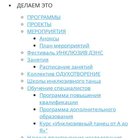
ДЕЛАЕМ ЭТО
ПРОГРАММЫ
ПРОЕКТЫ
МЕРОПРИЯТИЯ
Анонсы
План мероприятий
Фестиваль ИНКЛЮЗИВ ДЭНС
Занятия
Расписание занятий
Коллектив ОДУХОТВОРЕНИЕ
Школы инклюзивного танца
Обучение специалистов
Программа повышения
квалификации
Программа дополнительного
образования
Курс «Инклюзивный танец от А до
Я»"
Научно-практические исследования