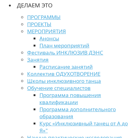
ДЕЛАЕМ ЭТО
ПРОГРАММЫ
ПРОЕКТЫ
МЕРОПРИЯТИЯ
Анонсы
План мероприятий
Фестиваль ИНКЛЮЗИВ ДЭНС
Занятия
Расписание занятий
Коллектив ОДУХОТВОРЕНИЕ
Школы инклюзивного танца
Обучение специалистов
Программа повышения
квалификации
Программа дополнительного
образования
Курс «Инклюзивный танец от А до
Я»"
Научно-практические исследования