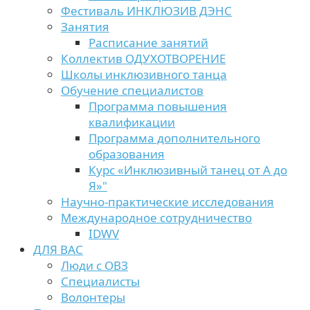
Фестиваль ИНКЛЮЗИВ ДЭНС
Занятия
Расписание занятий
Коллектив ОДУХОТВОРЕНИЕ
Школы инклюзивного танца
Обучение специалистов
Программа повышения
квалификации
Программа дополнительного
образования
Курс «Инклюзивный танец от А до
Я»"
Научно-практические исследования
Международное сотрудничество
IDWV
ДЛЯ ВАС
Люди с ОВЗ
Специалисты
Волонтеры