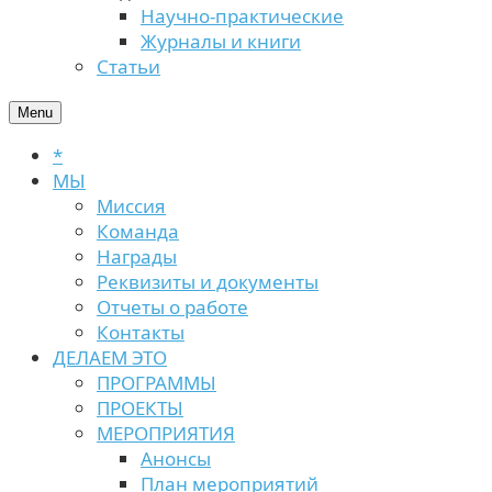
Научно-практические
Журналы и книги
Статьи
Menu
*
МЫ
Миссия
Команда
Награды
Реквизиты и документы
Отчеты о работе
Контакты
ДЕЛАЕМ ЭТО
ПРОГРАММЫ
ПРОЕКТЫ
МЕРОПРИЯТИЯ
Анонсы
План мероприятий