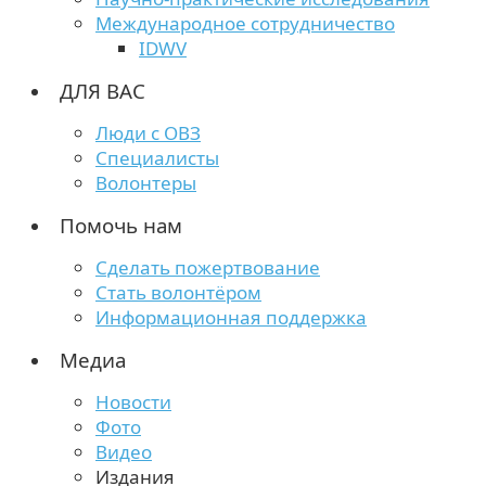
Международное сотрудничество
IDWV
ДЛЯ ВАС
Люди с ОВЗ
Специалисты
Волонтеры
Помочь нам
Сделать пожертвование
Стать волонтёром
Информационная поддержка
Медиа
Новости
Фото
Видео
Издания