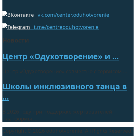
vk.com/center.oduhotvorenie
t.me/centreoduhotvorenie
Новости
Центр «Одухотворение» и ...
Центр «Одухотворение» совместно с сервисом ...
Школы инклюзивного танца в
...
В 2026 году при поддержке жертвователей
платформы ...
Copyright © 2026 oduhotvorenie. All Rights Reserved.