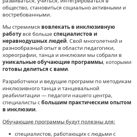
развиваться, учиться, интегрироваться в
общество, становиться социально активными и
востребованными.
Мы стремимся
вовлекать в инклюзивную
работу
всё больше
специалистов и
неравнодушных людей
. Свой многолетний и
разнообразный опыт в области педагогики,
хореографии, танца и инклюзии мы собрали в
уникальные обучающие программы
, которыми
готовы делиться с вами
.
Разработчики и ведущие программ по методикам
инклюзивного танца и танцевальной
реабилитации — педагоги нашего центра,
специалисты с
большим практическим опытом
в инклюзии
.
Обучающие программы будут полезны для:
специалистов, работающих с людьми с