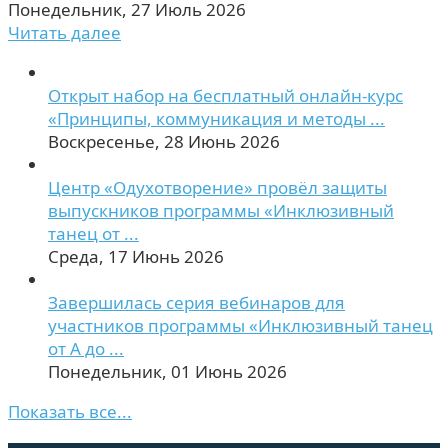
Понедельник, 27 Июль 2026
Читать далее
Открыт набор на бесплатный онлайн-курс
«Принципы, коммуникация и методы ...
Воскресенье, 28 Июнь 2026
Центр «Одухотворение» провёл защиты
выпускников программы «Инклюзивный
танец от ...
Среда, 17 Июнь 2026
Завершилась серия вебинаров для
участников программы «Инклюзивный танец
от А до ...
Понедельник, 01 Июнь 2026
Показать все...