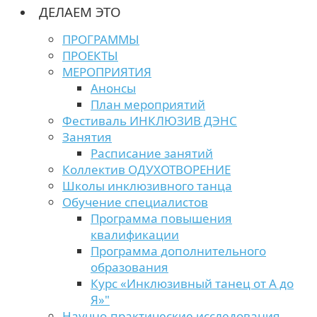
ДЕЛАЕМ ЭТО
ПРОГРАММЫ
ПРОЕКТЫ
МЕРОПРИЯТИЯ
Анонсы
План мероприятий
Фестиваль ИНКЛЮЗИВ ДЭНС
Занятия
Расписание занятий
Коллектив ОДУХОТВОРЕНИЕ
Школы инклюзивного танца
Обучение специалистов
Программа повышения
квалификации
Программа дополнительного
образования
Курс «Инклюзивный танец от А до
Я»"
Научно-практические исследования