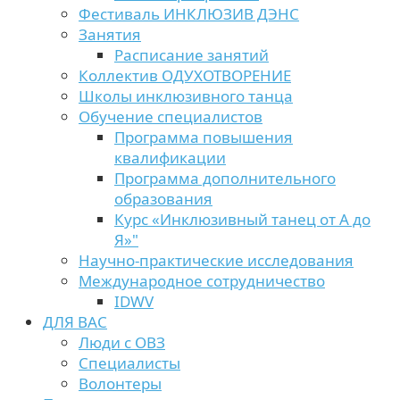
Фестиваль ИНКЛЮЗИВ ДЭНС
Занятия
Расписание занятий
Коллектив ОДУХОТВОРЕНИЕ
Школы инклюзивного танца
Обучение специалистов
Программа повышения
квалификации
Программа дополнительного
образования
Курс «Инклюзивный танец от А до
Я»"
Научно-практические исследования
Международное сотрудничество
IDWV
ДЛЯ ВАС
Люди с ОВЗ
Специалисты
Волонтеры