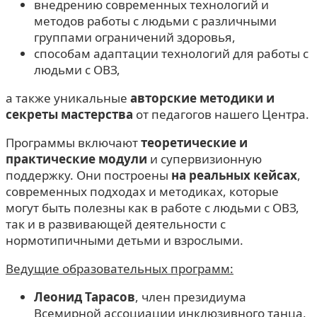
внедрению современных технологий и
методов работы с людьми с различными
группами ограничений здоровья,
способам адаптации технологий для работы с
людьми с ОВЗ,
а также уникальные
авторские методики и
секреты мастерства
от педагогов нашего Центра.
Программы включают
теоретические и
практические модули
и супервизионную
поддержку. Они построены
на реальных кейсах
,
современных подходах и методиках, которые
могут быть полезны как в работе с людьми с ОВЗ,
так и в развивающей деятельности с
нормотипичными детьми и взрослыми.
Ведущие образовательных программ:
Леонид Тарасов
, член президиума
Всемирной ассоциации инклюзивного танца,