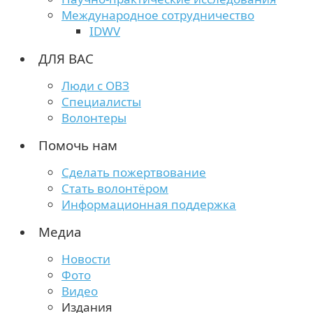
Международное сотрудничество
IDWV
ДЛЯ ВАС
Люди с ОВЗ
Специалисты
Волонтеры
Помочь нам
Сделать пожертвование
Стать волонтёром
Информационная поддержка
Медиа
Новости
Фото
Видео
Издания