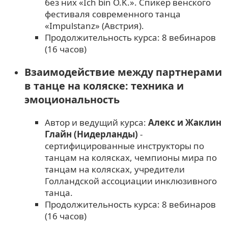
без них «Ich bin O.K.». Спикер венского
фестиваля современного танца
«Impulstanz» (Австрия).
Продолжительность курса: 8 вебинаров
(16 часов)
Взаимодействие между партнерами
в танце на коляске: техника и
эмоциональность
Автор и ведущий курса:
Алекс и Жаклин
Глайн (Нидерланды)
-
сертифицированные инструкторы по
танцам на колясках, чемпионы мира по
танцам на колясках, учредители
Голландской ассоциации инклюзивного
танца.
Продолжительность курса: 8 вебинаров
(16 часов)