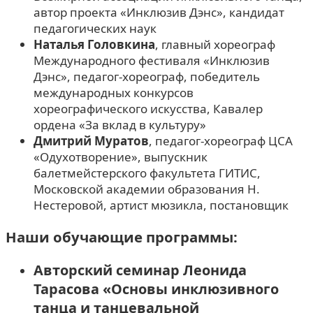
автор проекта «Инклюзив Дэнс», кандидат
педагогических наук
Наталья Головкина
, главный хореограф
Международного фестиваля «Инклюзив
Дэнс», педагог-хореограф, победитель
международных конкурсов
хореографического искусства, Кавалер
ордена «За вклад в культуру»
Дмитрий Муратов
, педагог-хореограф ЦСА
«Одухотворение», выпускник
балетмейстерского факультета ГИТИС,
Московской академии образования Н.
Нестеровой, артист мюзикла, постановщик
Наши обучающие программы:
Авторский семинар Леонида
Тарасова «Основы инклюзивного
танца и танцевальной