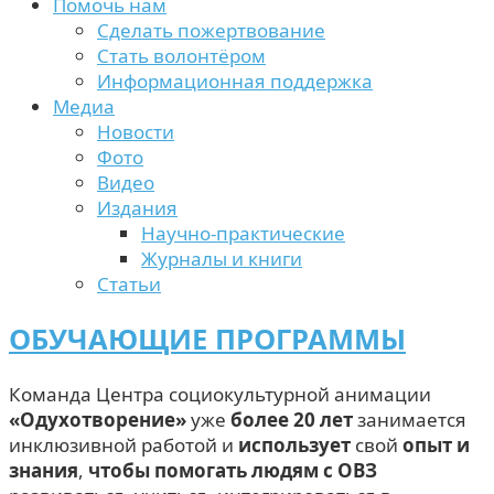
Помочь нам
Сделать пожертвование
Стать волонтёром
Информационная поддержка
Медиа
Новости
Фото
Видео
Издания
Научно-практические
Журналы и книги
Статьи
ОБУЧАЮЩИЕ ПРОГРАММЫ
Команда Центра социокультурной анимации
«Одухотворение»
уже
более 20 лет
занимается
инклюзивной работой и
использует
свой
опыт и
знания
,
чтобы помогать людям с ОВЗ