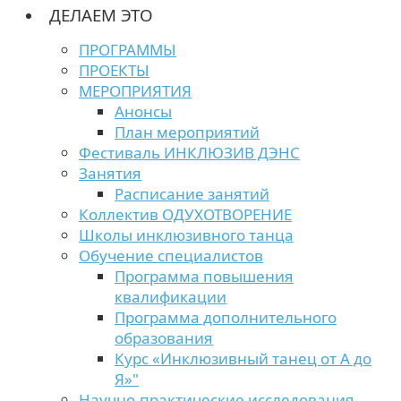
ДЕЛАЕМ ЭТО
ПРОГРАММЫ
ПРОЕКТЫ
МЕРОПРИЯТИЯ
Анонсы
План мероприятий
Фестиваль ИНКЛЮЗИВ ДЭНС
Занятия
Расписание занятий
Коллектив ОДУХОТВОРЕНИЕ
Школы инклюзивного танца
Обучение специалистов
Программа повышения
квалификации
Программа дополнительного
образования
Курс «Инклюзивный танец от А до
Я»"
Научно-практические исследования