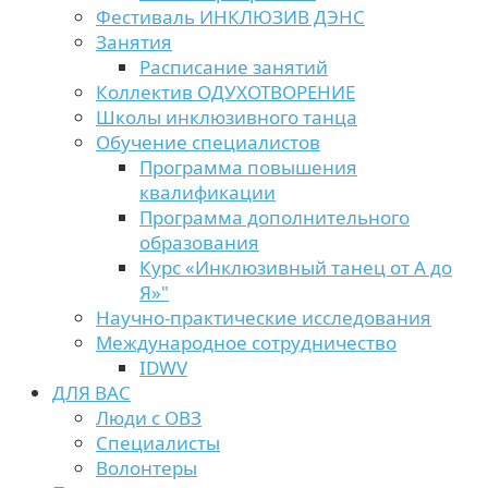
Фестиваль ИНКЛЮЗИВ ДЭНС
Занятия
Расписание занятий
Коллектив ОДУХОТВОРЕНИЕ
Школы инклюзивного танца
Обучение специалистов
Программа повышения
квалификации
Программа дополнительного
образования
Курс «Инклюзивный танец от А до
Я»"
Научно-практические исследования
Международное сотрудничество
IDWV
ДЛЯ ВАС
Люди с ОВЗ
Специалисты
Волонтеры