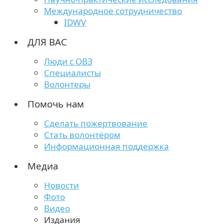
Международное сотрудничество
IDWV
ДЛЯ ВАС
Люди с ОВЗ
Специалисты
Волонтеры
Помочь нам
Сделать пожертвование
Стать волонтёром
Информационная поддержка
Медиа
Новости
Фото
Видео
Издания