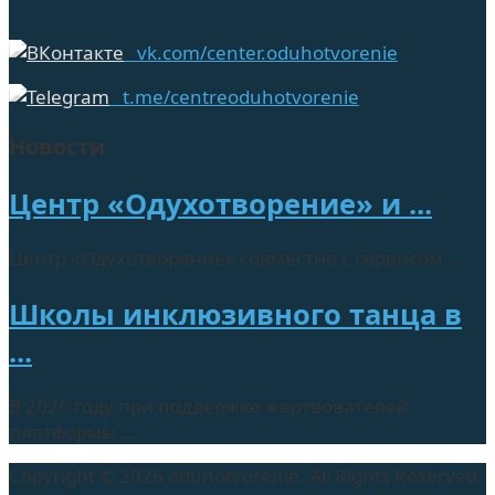
vk.com/center.oduhotvorenie
t.me/centreoduhotvorenie
Новости
Центр «Одухотворение» и ...
Центр «Одухотворение» совместно с сервисом ...
Школы инклюзивного танца в
...
В 2026 году при поддержке жертвователей
платформы ...
Copyright © 2026 oduhotvorenie. All Rights Reserved.