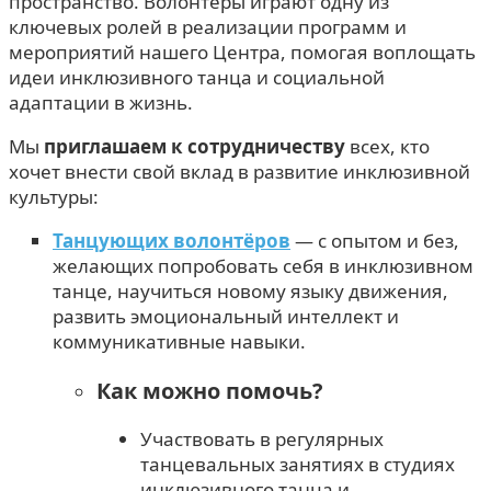
пространство. Волонтёры играют одну из
ключевых ролей в реализации программ и
мероприятий нашего Центра, помогая воплощать
идеи инклюзивного танца и социальной
адаптации в жизнь.
Мы
приглашаем к сотрудничеству
всех, кто
хочет внести свой вклад в развитие инклюзивной
культуры:
Танцующих волонтёров
— с опытом и без,
желающих попробовать себя в инклюзивном
танце, научиться новому языку движения,
развить эмоциональный интеллект и
коммуникативные навыки.
Как можно помочь?
Участвовать в регулярных
танцевальных занятиях в студиях
инклюзивного танца и