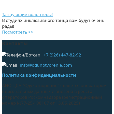
Танцующие волонтёры!
В студиях инклюзивного танца вам будут очень
рады!
Посмотреть >>
Контакты
+7 (926) 447-82-92
info@oduhotvorenie.com
Политика конфиденциальности
АНО ЦСА "Одухотворение" является оператором
персональных данных и внесена в реестр
операторов Роскомнадзора (регистрационный
номер №77-25-198107 от 13.05.2025)