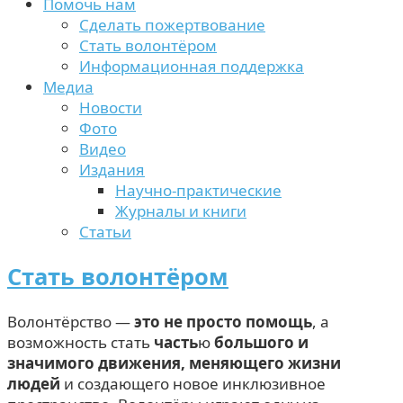
Помочь нам
Сделать пожертвование
Стать волонтёром
Информационная поддержка
Медиа
Новости
Фото
Видео
Издания
Научно-практические
Журналы и книги
Статьи
Стать волонтёром
Волонтёрство —
это не просто помощь
, а
возможность стать
часть
ю
большого и
значимого движения, меняющего жизни
людей
и создающего новое инклюзивное