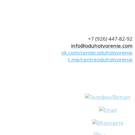
+7 (926) 447-82-92
info@oduhotvorenie.com
vk.com/center.oduhotvorenie
t.me/centreoduhotvorenie