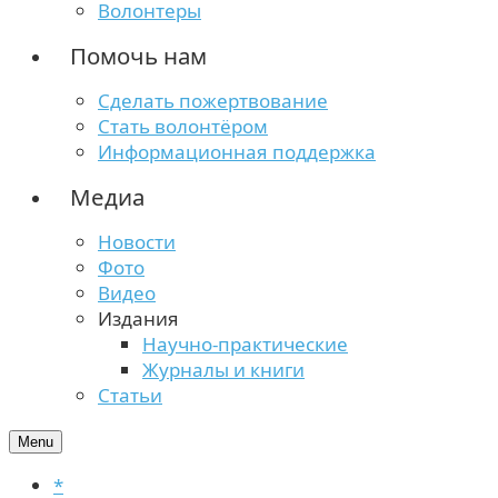
Волонтеры
Помочь нам
Сделать пожертвование
Стать волонтёром
Информационная поддержка
Медиа
Новости
Фото
Видео
Издания
Научно-практические
Журналы и книги
Статьи
Menu
*