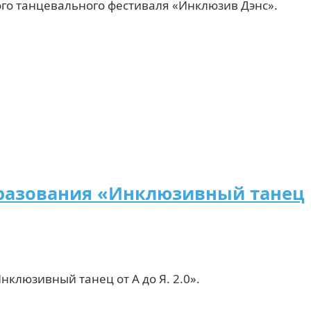
го танцевального фестиваля «Инклюзив Дэнс».
бразования «Инклюзивный танец
люзивный танец от А до Я. 2.0».