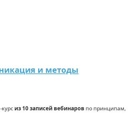
уникация и методы
-курс
из 10 записей вебинаров
по принципам,