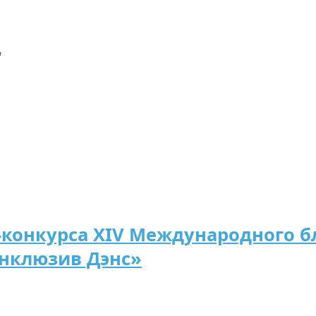
"
конкурса XIV Международного б
Инклюзив Дэнс»