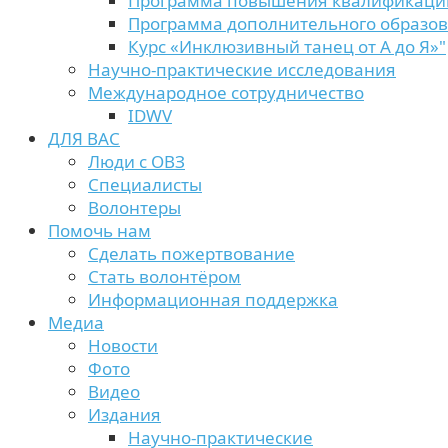
Программа повышения квалификаци
Программа дополнительного образо
Курс «Инклюзивный танец от А до Я»"
Научно-практические исследования
Международное сотрудничество
IDWV
ДЛЯ ВАС
Люди с ОВЗ
Специалисты
Волонтеры
Помочь нам
Сделать пожертвование
Стать волонтёром
Информационная поддержка
Медиа
Новости
Фото
Видео
Издания
Научно-практические