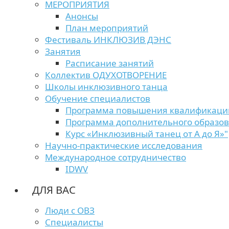
МЕРОПРИЯТИЯ
Анонсы
План мероприятий
Фестиваль ИНКЛЮЗИВ ДЭНС
Занятия
Расписание занятий
Коллектив ОДУХОТВОРЕНИЕ
Школы инклюзивного танца
Обучение специалистов
Программа повышения квалификаци
Программа дополнительного образо
Курс «Инклюзивный танец от А до Я»"
Научно-практические исследования
Международное сотрудничество
IDWV
ДЛЯ ВАС
Люди с ОВЗ
Специалисты