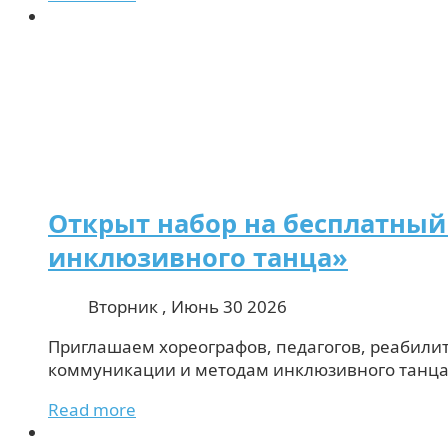
Открыт набор на бесплатны
инклюзивного танца»
Вторник , Июнь 30 2026
Приглашаем хореографов, педагогов, реабили
коммуникации и методам инклюзивного танца 
Read more