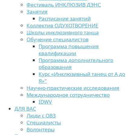
Фестиваль ИНКЛЮЗИВ ДЭНС
Занятия
Расписание занятий
Коллектив ОДУХОТВОРЕНИЕ
Школы инклюзивного танца
Обучение специалистов
Программа повышения
квалификации
Программа дополнительного
образования
Курс «Инклюзивный танец от А до
Я»"
Научно-практические исследования
Международное сотрудничество
IDWV
ДЛЯ ВАС
Люди с ОВЗ
Специалисты
Волонтеры