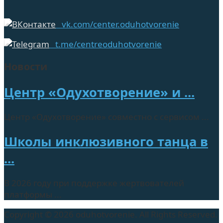
vk.com/center.oduhotvorenie
t.me/centreoduhotvorenie
Новости
Центр «Одухотворение» и ...
Центр «Одухотворение» совместно с сервисом ...
Школы инклюзивного танца в
...
В 2026 году при поддержке жертвователей
платформы ...
Copyright © 2026 oduhotvorenie. All Rights Reserved.