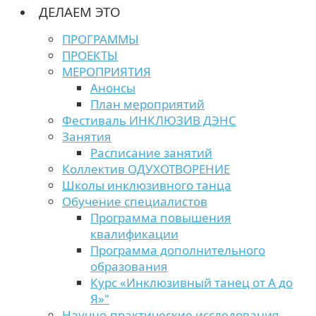
ДЕЛАЕМ ЭТО
ПРОГРАММЫ
ПРОЕКТЫ
МЕРОПРИЯТИЯ
Анонсы
План мероприятий
Фестиваль ИНКЛЮЗИВ ДЭНС
Занятия
Расписание занятий
Коллектив ОДУХОТВОРЕНИЕ
Школы инклюзивного танца
Обучение специалистов
Программа повышения
квалификации
Программа дополнительного
образования
Курс «Инклюзивный танец от А до
Я»"
Научно-практические исследования