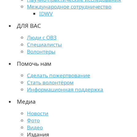
Международное сотрудничество
IDWV
ДЛЯ ВАС
Люди с ОВЗ
Специалисты
Волонтеры
Помочь нам
Сделать пожертвование
Стать волонтёром
Информационная поддержка
Медиа
Новости
Фото
Видео
Издания