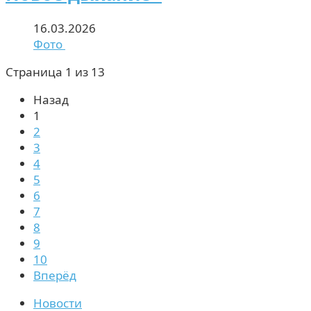
16.03.2026
Фото
Страница 1 из 13
Назад
1
2
3
4
5
6
7
8
9
10
Вперёд
Новости