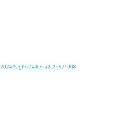
r-2024#sigProGalleria2c2d571d08