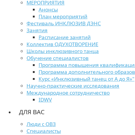
МЕРОПРИЯТИЯ
Анонсы
План мероприятий
Фестиваль ИНКЛЮЗИВ ДЭНС
Занятия
Расписание занятий
Коллектив ОДУХОТВОРЕНИЕ
Школы инклюзивного танца
Обучение специалистов
Программа повышения квалификаци
Программа дополнительного образо
Курс «Инклюзивный танец от А до Я»"
Научно-практические исследования
Международное сотрудничество
IDWV
ДЛЯ ВАС
Люди с ОВЗ
Специалисты