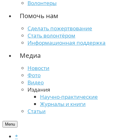
Волонтеры
Помочь нам
Сделать пожертвование
Стать волонтёром
Информационная поддержка
Медиа
Новости
Фото
Видео
Издания
Научно-практические
Журналы и книги
Статьи
Menu
*