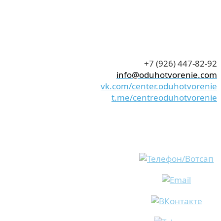
+7 (926) 447-82-92
info@oduhotvorenie.com
vk.com/center.oduhotvorenie
t.me/centreoduhotvorenie