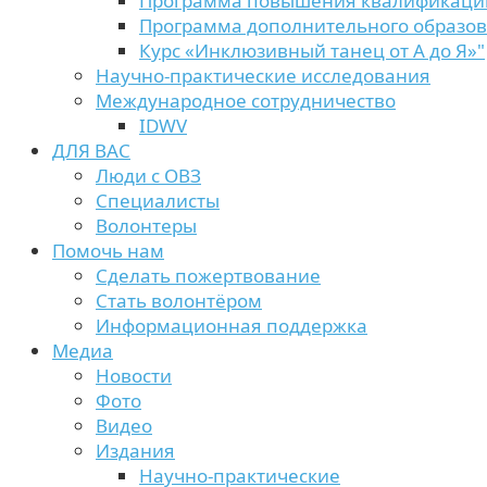
Программа повышения квалификаци
Программа дополнительного образо
Курс «Инклюзивный танец от А до Я»"
Научно-практические исследования
Международное сотрудничество
IDWV
ДЛЯ ВАС
Люди с ОВЗ
Специалисты
Волонтеры
Помочь нам
Сделать пожертвование
Стать волонтёром
Информационная поддержка
Медиа
Новости
Фото
Видео
Издания
Научно-практические