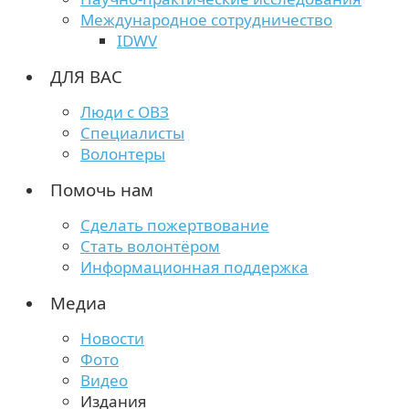
Международное сотрудничество
IDWV
ДЛЯ ВАС
Люди с ОВЗ
Специалисты
Волонтеры
Помочь нам
Сделать пожертвование
Стать волонтёром
Информационная поддержка
Медиа
Новости
Фото
Видео
Издания