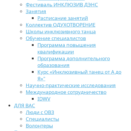
Фестиваль ИНКЛЮЗИВ ДЭНС
Занятия
Расписание занятий
Коллектив ОДУХОТВОРЕНИЕ
Школы инклюзивного танца
Обучение специалистов
Программа повышения
квалификации
Программа дополнительного
образования
Курс «Инклюзивный танец от А до
Я»"
Научно-практические исследования
Международное сотрудничество
IDWV
ДЛЯ ВАС
Люди с ОВЗ
Специалисты
Волонтеры