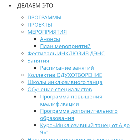
ДЕЛАЕМ ЭТО
ПРОГРАММЫ
ПРОЕКТЫ
МЕРОПРИЯТИЯ
Анонсы
План мероприятий
Фестиваль ИНКЛЮЗИВ ДЭНС
Занятия
Расписание занятий
Коллектив ОДУХОТВОРЕНИЕ
Школы инклюзивного танца
Обучение специалистов
Программа повышения
квалификации
Программа дополнительного
образования
Курс «Инклюзивный танец от А до
Я»"
Научно-практические исследования