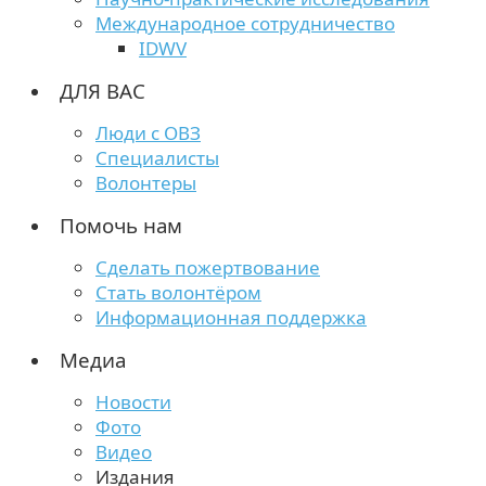
Международное сотрудничество
IDWV
ДЛЯ ВАС
Люди с ОВЗ
Специалисты
Волонтеры
Помочь нам
Сделать пожертвование
Стать волонтёром
Информационная поддержка
Медиа
Новости
Фото
Видео
Издания