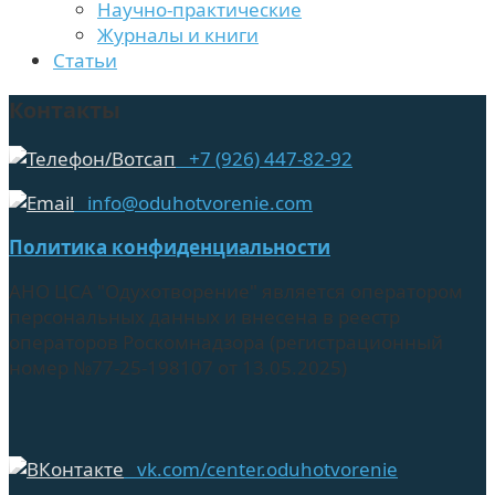
Научно-практические
Журналы и книги
Статьи
Контакты
+7 (926) 447-82-92
info@oduhotvorenie.com
Политика конфиденциальности
АНО ЦСА "Одухотворение" является оператором
персональных данных и внесена в реестр
операторов Роскомнадзора (регистрационный
номер №77-25-198107 от 13.05.2025)
vk.com/center.oduhotvorenie