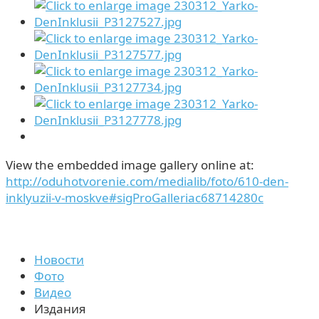
View the embedded image gallery online at:
http://oduhotvorenie.com/medialib/foto/610-den-
inklyuzii-v-moskve#sigProGalleriac68714280c
Новости
Фото
Видео
Издания