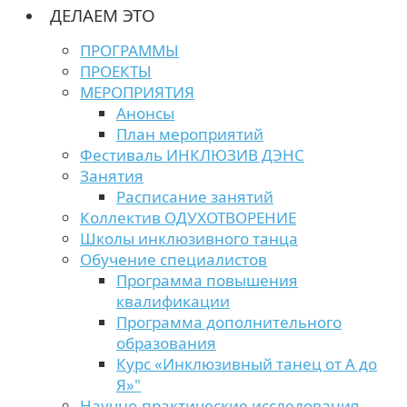
ДЕЛАЕМ ЭТО
ПРОГРАММЫ
ПРОЕКТЫ
МЕРОПРИЯТИЯ
Анонсы
План мероприятий
Фестиваль ИНКЛЮЗИВ ДЭНС
Занятия
Расписание занятий
Коллектив ОДУХОТВОРЕНИЕ
Школы инклюзивного танца
Обучение специалистов
Программа повышения
квалификации
Программа дополнительного
образования
Курс «Инклюзивный танец от А до
Я»"
Научно-практические исследования