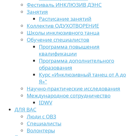
Фестиваль ИНКЛЮЗИВ ДЭНС
Занятия
Расписание занятий
Коллектив ОДУХОТВОРЕНИЕ
Школы инклюзивного танца
Обучение специалистов
Программа повышения
квалификации
Программа дополнительного
образования
Курс «Инклюзивный танец от А до
Я»"
Научно-практические исследования
Международное сотрудничество
IDWV
ДЛЯ ВАС
Люди с ОВЗ
Специалисты
Волонтеры