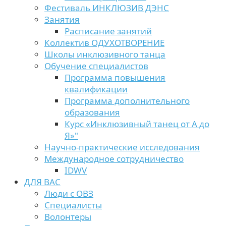
Фестиваль ИНКЛЮЗИВ ДЭНС
Занятия
Расписание занятий
Коллектив ОДУХОТВОРЕНИЕ
Школы инклюзивного танца
Обучение специалистов
Программа повышения
квалификации
Программа дополнительного
образования
Курс «Инклюзивный танец от А до
Я»"
Научно-практические исследования
Международное сотрудничество
IDWV
ДЛЯ ВАС
Люди с ОВЗ
Специалисты
Волонтеры