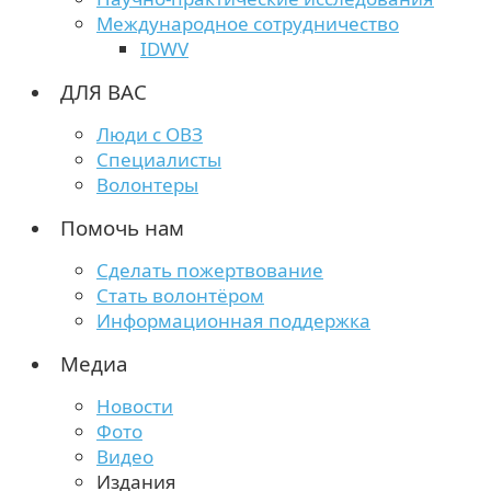
Международное сотрудничество
IDWV
ДЛЯ ВАС
Люди с ОВЗ
Специалисты
Волонтеры
Помочь нам
Сделать пожертвование
Стать волонтёром
Информационная поддержка
Медиа
Новости
Фото
Видео
Издания