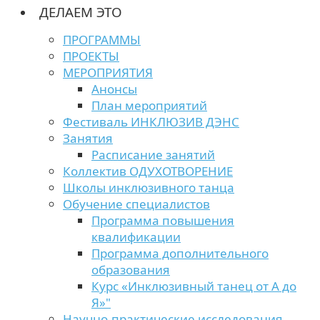
ДЕЛАЕМ ЭТО
ПРОГРАММЫ
ПРОЕКТЫ
МЕРОПРИЯТИЯ
Анонсы
План мероприятий
Фестиваль ИНКЛЮЗИВ ДЭНС
Занятия
Расписание занятий
Коллектив ОДУХОТВОРЕНИЕ
Школы инклюзивного танца
Обучение специалистов
Программа повышения
квалификации
Программа дополнительного
образования
Курс «Инклюзивный танец от А до
Я»"
Научно-практические исследования