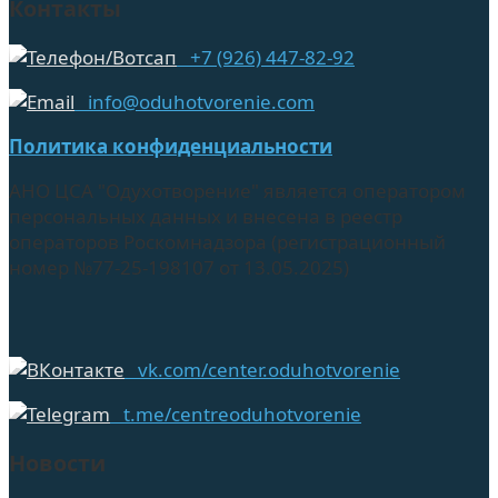
Контакты
+7 (926) 447-82-92
info@oduhotvorenie.com
Политика конфиденциальности
АНО ЦСА "Одухотворение" является оператором
персональных данных и внесена в реестр
операторов Роскомнадзора (регистрационный
номер №77-25-198107 от 13.05.2025)
vk.com/center.oduhotvorenie
t.me/centreoduhotvorenie
Новости