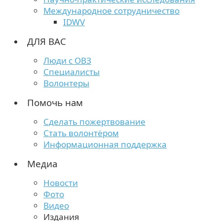
Международное сотрудничество
IDWV
ДЛЯ ВАС
Люди с ОВЗ
Специалисты
Волонтеры
Помочь нам
Сделать пожертвование
Стать волонтёром
Информационная поддержка
Медиа
Новости
Фото
Видео
Издания