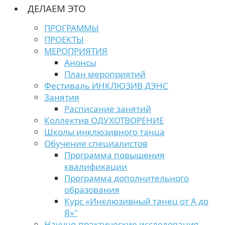
ДЕЛАЕМ ЭТО
ПРОГРАММЫ
ПРОЕКТЫ
МЕРОПРИЯТИЯ
Анонсы
План мероприятий
Фестиваль ИНКЛЮЗИВ ДЭНС
Занятия
Расписание занятий
Коллектив ОДУХОТВОРЕНИЕ
Школы инклюзивного танца
Обучение специалистов
Программа повышения
квалификации
Программа дополнительного
образования
Курс «Инклюзивный танец от А до
Я»"
Научно-практические исследования