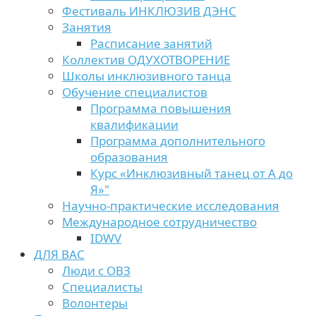
Фестиваль ИНКЛЮЗИВ ДЭНС
Занятия
Расписание занятий
Коллектив ОДУХОТВОРЕНИЕ
Школы инклюзивного танца
Обучение специалистов
Программа повышения
квалификации
Программа дополнительного
образования
Курс «Инклюзивный танец от А до
Я»"
Научно-практические исследования
Международное сотрудничество
IDWV
ДЛЯ ВАС
Люди с ОВЗ
Специалисты
Волонтеры