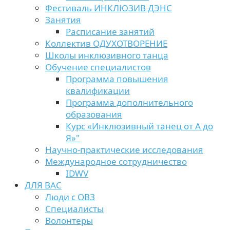
Фестиваль ИНКЛЮЗИВ ДЭНС
Занятия
Расписание занятий
Коллектив ОДУХОТВОРЕНИЕ
Школы инклюзивного танца
Обучение специалистов
Программа повышения
квалификации
Программа дополнительного
образования
Курс «Инклюзивный танец от А до
Я»"
Научно-практические исследования
Международное сотрудничество
IDWV
ДЛЯ ВАС
Люди с ОВЗ
Специалисты
Волонтеры