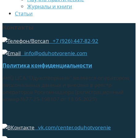
Журналы и книги
Статьи
Контакты
+7 (926) 447-82-92
info@oduhotvorenie.com
Политика конфиденциальности
АНО ЦСА "Одухотворение" является оператором
персональных данных и внесена в реестр
операторов Роскомнадзора (регистрационный
номер №77-25-198107 от 13.05.2025)
vk.com/center.oduhotvorenie