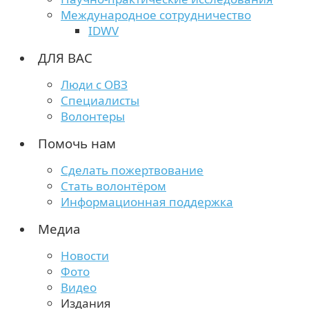
Международное сотрудничество
IDWV
ДЛЯ ВАС
Люди с ОВЗ
Специалисты
Волонтеры
Помочь нам
Сделать пожертвование
Стать волонтёром
Информационная поддержка
Медиа
Новости
Фото
Видео
Издания