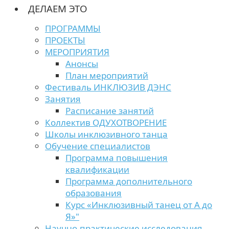
ДЕЛАЕМ ЭТО
ПРОГРАММЫ
ПРОЕКТЫ
МЕРОПРИЯТИЯ
Анонсы
План мероприятий
Фестиваль ИНКЛЮЗИВ ДЭНС
Занятия
Расписание занятий
Коллектив ОДУХОТВОРЕНИЕ
Школы инклюзивного танца
Обучение специалистов
Программа повышения
квалификации
Программа дополнительного
образования
Курс «Инклюзивный танец от А до
Я»"
Научно-практические исследования