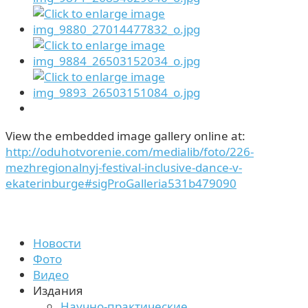
View the embedded image gallery online at:
http://oduhotvorenie.com/medialib/foto/226-
mezhregionalnyj-festival-inclusive-dance-v-
ekaterinburge#sigProGalleria531b479090
Новости
Фото
Видео
Издания
Научно-практические