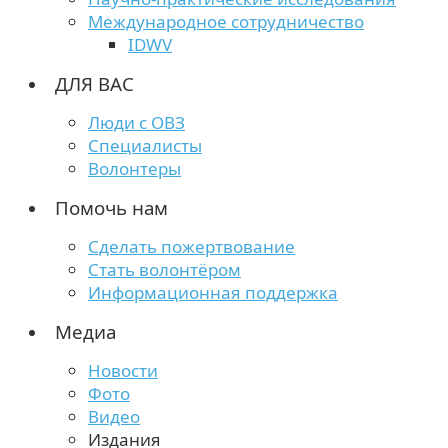
Международное сотрудничество
IDWV
ДЛЯ ВАС
Люди с ОВЗ
Специалисты
Волонтеры
Помочь нам
Сделать пожертвование
Стать волонтёром
Информационная поддержка
Медиа
Новости
Фото
Видео
Издания