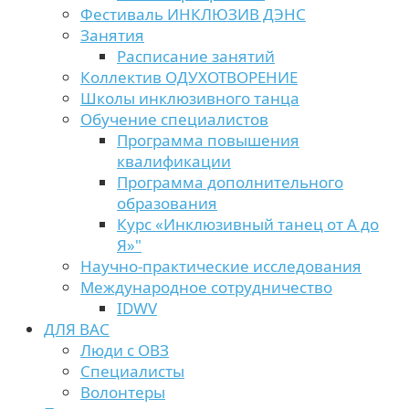
Фестиваль ИНКЛЮЗИВ ДЭНС
Занятия
Расписание занятий
Коллектив ОДУХОТВОРЕНИЕ
Школы инклюзивного танца
Обучение специалистов
Программа повышения
квалификации
Программа дополнительного
образования
Курс «Инклюзивный танец от А до
Я»"
Научно-практические исследования
Международное сотрудничество
IDWV
ДЛЯ ВАС
Люди с ОВЗ
Специалисты
Волонтеры