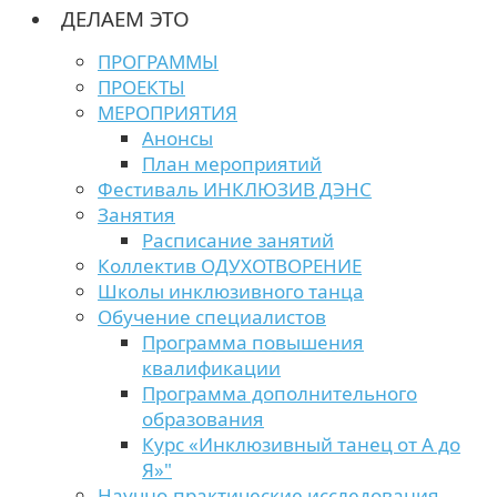
ДЕЛАЕМ ЭТО
ПРОГРАММЫ
ПРОЕКТЫ
МЕРОПРИЯТИЯ
Анонсы
План мероприятий
Фестиваль ИНКЛЮЗИВ ДЭНС
Занятия
Расписание занятий
Коллектив ОДУХОТВОРЕНИЕ
Школы инклюзивного танца
Обучение специалистов
Программа повышения
квалификации
Программа дополнительного
образования
Курс «Инклюзивный танец от А до
Я»"
Научно-практические исследования