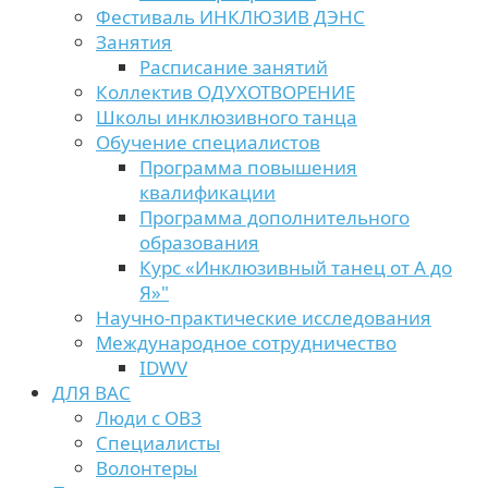
Фестиваль ИНКЛЮЗИВ ДЭНС
Занятия
Расписание занятий
Коллектив ОДУХОТВОРЕНИЕ
Школы инклюзивного танца
Обучение специалистов
Программа повышения
квалификации
Программа дополнительного
образования
Курс «Инклюзивный танец от А до
Я»"
Научно-практические исследования
Международное сотрудничество
IDWV
ДЛЯ ВАС
Люди с ОВЗ
Специалисты
Волонтеры