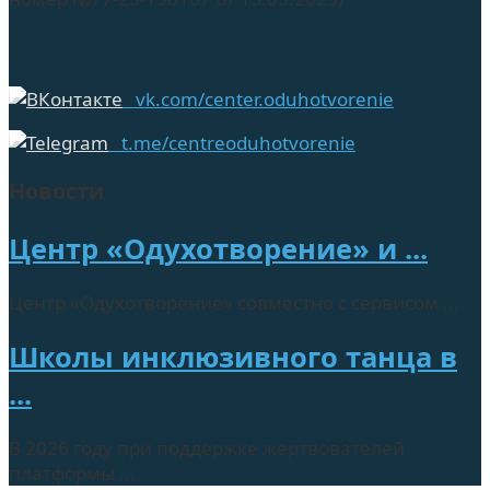
vk.com/center.oduhotvorenie
t.me/centreoduhotvorenie
Новости
Центр «Одухотворение» и ...
Центр «Одухотворение» совместно с сервисом ...
Школы инклюзивного танца в
...
В 2026 году при поддержке жертвователей
платформы ...