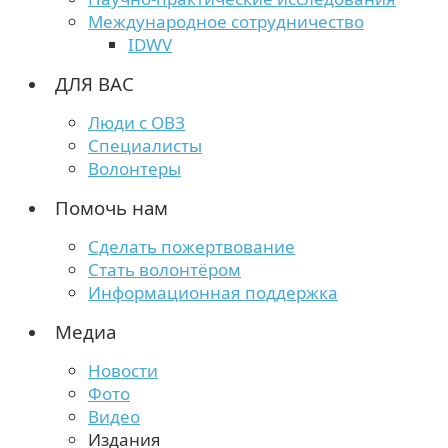
Международное сотрудничество
IDWV
ДЛЯ ВАС
Люди с ОВЗ
Специалисты
Волонтеры
Помочь нам
Сделать пожертвование
Стать волонтёром
Информационная поддержка
Медиа
Новости
Фото
Видео
Издания