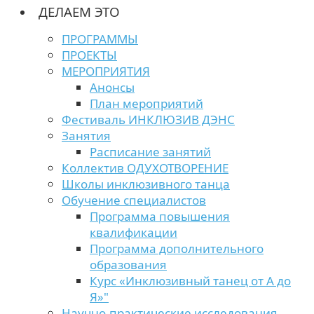
ДЕЛАЕМ ЭТО
ПРОГРАММЫ
ПРОЕКТЫ
МЕРОПРИЯТИЯ
Анонсы
План мероприятий
Фестиваль ИНКЛЮЗИВ ДЭНС
Занятия
Расписание занятий
Коллектив ОДУХОТВОРЕНИЕ
Школы инклюзивного танца
Обучение специалистов
Программа повышения
квалификации
Программа дополнительного
образования
Курс «Инклюзивный танец от А до
Я»"
Научно-практические исследования