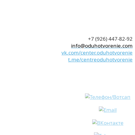
+7 (926) 447-82-92
info@oduhotvorenie.com
vk.com/center.oduhotvorenie
t.me/centreoduhotvorenie