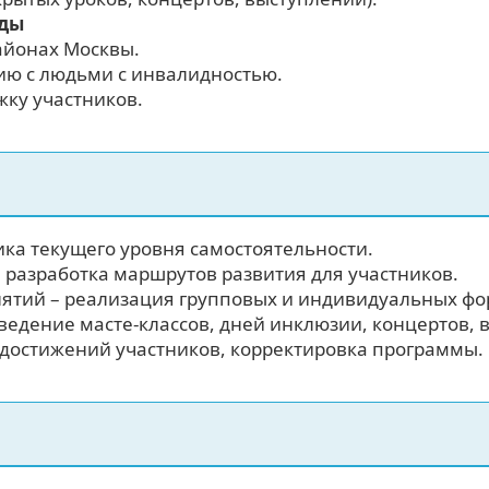
еды
айонах Москвы.
ию с людьми с инвалидностью.
ку участников.
ика текущего уровня самостоятельности.
разработка маршрутов развития для участников.
ятий – реализация групповых и индивидуальных фо
едение масте-классов, дней инклюзии, концертов, 
 достижений участников, корректировка программы.