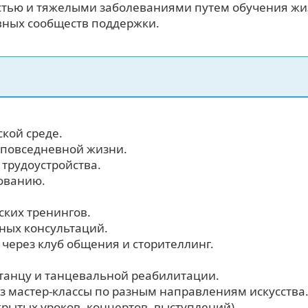
остью и тяжелыми заболеваниями путем обучения ж
ных сообществ поддержки.
кой среде.
 повседневной жизни.
трудоустройства.
ованию.
ских тренингов.
ных консультаций.
ерез клуб общения и сторителлинг.
танцу и танцевальной реабилитации.
з мастер-классы по разным направлениям искусства
рытых уроков, концертов, выступлений).