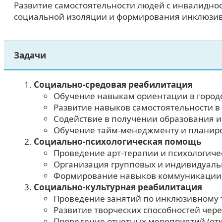
Развитие самостоятельности людей с инвалидн
социальной изоляции и формирования инклюзив
Задачи
Социально-средовая реабилитация
Обучение навыкам ориентации в городс
Развитие навыков самостоятельности в
Содействие в получении образования и 
Обучение тайм-менеджменту и планир
Социально-психологическая помощь
Проведение арт-терапии и психологиче
Организация групповых и индивидуаль
Формирование навыков коммуникации ч
Социально-культурная реабилитация
Проведение занятий по инклюзивному 
Развитие творческих способностей чере
Проведение отчетных мероприятий (отк