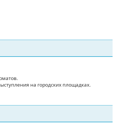
рматов.
выступления на городских площадках.