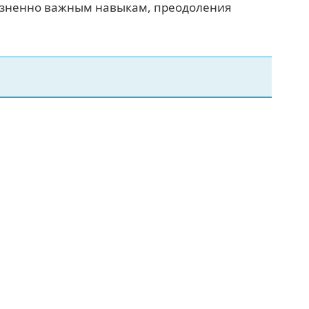
изненно важным навыкам, преодоления
.