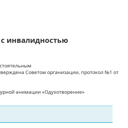
 с инвалидностью
я
стоятельным
утверждена Советом организации, протокол №1 от
турной анимации «Одухотворение»