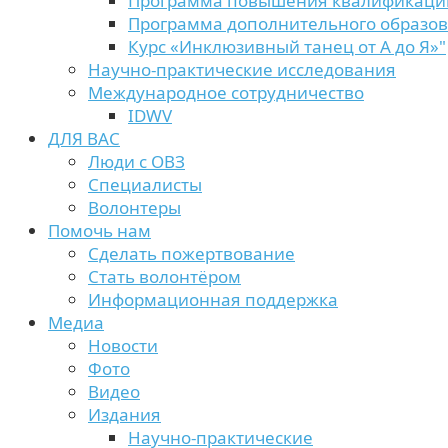
Программа повышения квалификаци
Программа дополнительного образо
Курс «Инклюзивный танец от А до Я»"
Научно-практические исследования
Международное сотрудничество
IDWV
ДЛЯ ВАС
Люди с ОВЗ
Специалисты
Волонтеры
Помочь нам
Сделать пожертвование
Стать волонтёром
Информационная поддержка
Медиа
Новости
Фото
Видео
Издания
Научно-практические