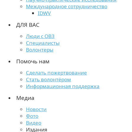
Международное сотрудничество
IDWV
ДЛЯ ВАС
Люди с ОВЗ
Специалисты
Волонтеры
Помочь нам
Сделать пожертвование
Стать волонтёром
Информационная поддержка
Медиа
Новости
Фото
Видео
Издания