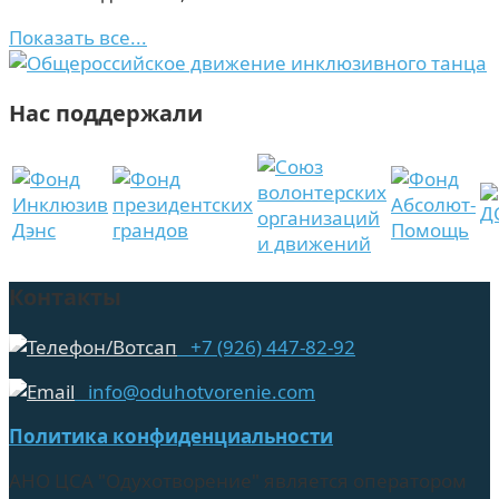
Показать все...
Нас поддержали
Контакты
+7 (926) 447-82-92
info@oduhotvorenie.com
Политика конфиденциальности
АНО ЦСА "Одухотворение" является оператором