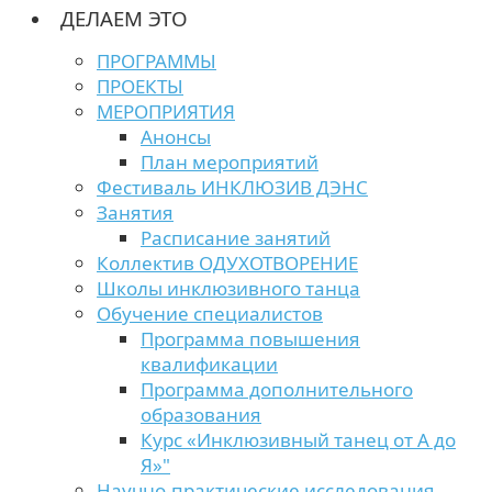
ДЕЛАЕМ ЭТО
ПРОГРАММЫ
ПРОЕКТЫ
МЕРОПРИЯТИЯ
Анонсы
План мероприятий
Фестиваль ИНКЛЮЗИВ ДЭНС
Занятия
Расписание занятий
Коллектив ОДУХОТВОРЕНИЕ
Школы инклюзивного танца
Обучение специалистов
Программа повышения
квалификации
Программа дополнительного
образования
Курс «Инклюзивный танец от А до
Я»"
Научно-практические исследования