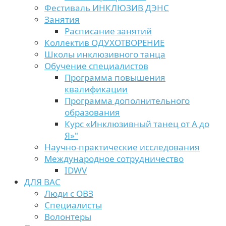
Фестиваль ИНКЛЮЗИВ ДЭНС
Занятия
Расписание занятий
Коллектив ОДУХОТВОРЕНИЕ
Школы инклюзивного танца
Обучение специалистов
Программа повышения
квалификации
Программа дополнительного
образования
Курс «Инклюзивный танец от А до
Я»"
Научно-практические исследования
Международное сотрудничество
IDWV
ДЛЯ ВАС
Люди с ОВЗ
Специалисты
Волонтеры