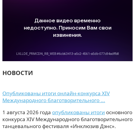
НОВОСТИ
Опубликованы итоги онлайн-конкурса XIV
Международного благотворительного ...
1 августа 2026 года
опубликованы итоги
основного
конкурса XIV Международного благотворительного
танцевального фестиваля «Инклюзив Дэнс».