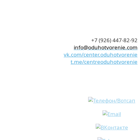
+7 (926) 447-82-92
info@oduhotvorenie.com
vk.com/center.oduhotvorenie
t.me/centreoduhotvorenie