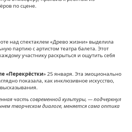
ёров по сцене.
боте над спектаклем «Древо жизни» выделила
ую партию с артистом театра балета. Этот
каждому участнику раскрыться и ощутить себя
ле «Перекрёстки
» 25 января. Эта эмоционально
глядно показала, как инклюзивное искусство,
 высказывания.
енная часть современной культуры, — подчеркнул
ннем творческом диалоге, меняется сама оптика