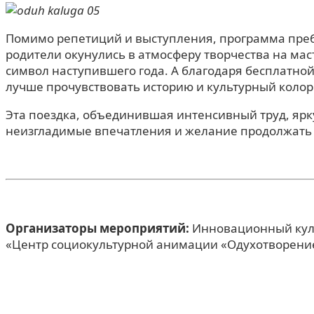
Помимо репетиций и выступления, программа преб
родители окунулись в атмосферу творчества на мас
символ наступившего года. А благодаря бесплатной
лучше прочувствовать историю и культурный колор
Эта поездка, объединившая интенсивный труд, ярку
неизгладимые впечатления и желание продолжать дв
Организаторы мероприятий:
Инновационный куль
«Центр социокультурной анимации «Одухотворени