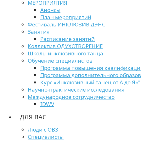
МЕРОПРИЯТИЯ
Анонсы
План мероприятий
Фестиваль ИНКЛЮЗИВ ДЭНС
Занятия
Расписание занятий
Коллектив ОДУХОТВОРЕНИЕ
Школы инклюзивного танца
Обучение специалистов
Программа повышения квалификаци
Программа дополнительного образо
Курс «Инклюзивный танец от А до Я»"
Научно-практические исследования
Международное сотрудничество
IDWV
ДЛЯ ВАС
Люди с ОВЗ
Специалисты