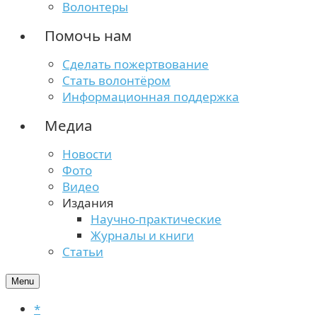
Волонтеры
Помочь нам
Сделать пожертвование
Стать волонтёром
Информационная поддержка
Медиа
Новости
Фото
Видео
Издания
Научно-практические
Журналы и книги
Статьи
Menu
*