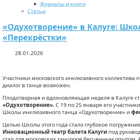
Журналы и книги
Статьи
«Одухотворение» в Калуге: Шко
«Перекрёстки»
28.01.2026
Участники московского инклюзивного коллектива п
диалог в танце возможен.
Плодотворная и вдохновляющая неделя в Калуге ст
«Одухотворение».
С 19 по 25 января его участни
Школы инклюзивного танца «Одухотворение» и
фе
Целью Школы этого года стало глубокое погружени
Инновационный театр балета Калуги
под руково
стал для московских танцоров бесценным опытом. 