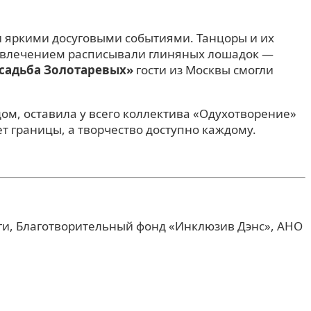
 яркими досуговыми событиями. Танцоры и их
 увлечением расписывали глиняных лошадок —
садьба Золотаревых»
гости из Москвы смогли
ом, оставила у всего коллектива «Одухотворение»
т границы, а творчество доступно каждому.
и, Благотворительный фонд «Инклюзив Дэнс», АНО