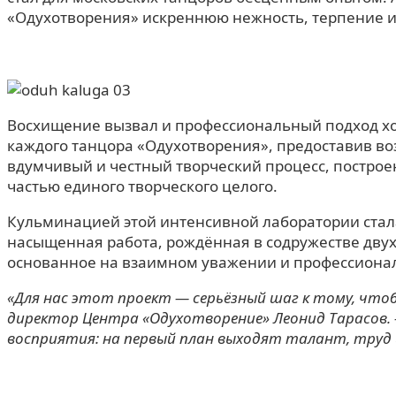
«Одухотворения» искреннюю нежность, терпение и
Восхищение вызвал и профессиональный подход х
каждого танцора «Одухотворения», предоставив во
вдумчивый и честный творческий процесс, построе
частью единого творческого целого.
Кульминацией этой интенсивной лаборатории ста
насыщенная работа, рождённая в содружестве двух
основанное на взаимном уважении и профессиона
«Для нас этот проект — серьёзный шаг к тому, что
директор Центра «Одухотворение» Леонид Тарасов.
восприятия: на первый план выходят талант, труд 