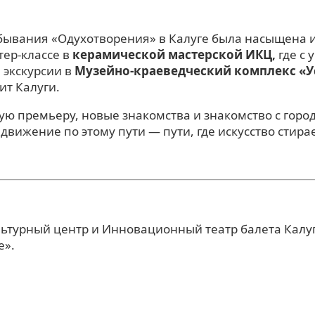
ывания «Одухотворения» в Калуге была насыщена и
тер-классе в
керамической мастерской ИКЦ,
где с
 экскурсии в
Музейно-краеведческий комплекс «У
ит Калуги.
ю премьеру, новые знакомства и знакомство с город
ижение по этому пути — пути, где искусство стирае
турный центр и Инновационный театр балета Калуг
е».