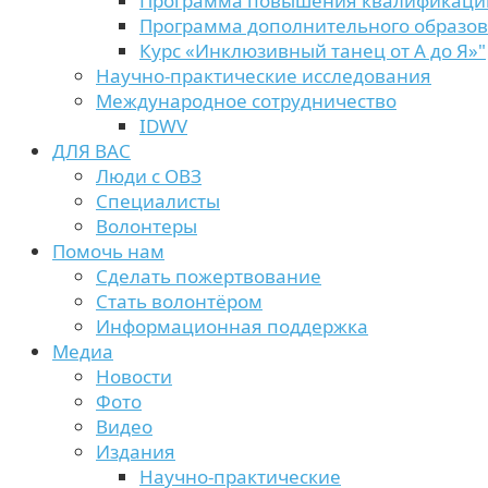
Программа повышения квалификаци
Программа дополнительного образо
Курс «Инклюзивный танец от А до Я»"
Научно-практические исследования
Международное сотрудничество
IDWV
ДЛЯ ВАС
Люди с ОВЗ
Специалисты
Волонтеры
Помочь нам
Сделать пожертвование
Стать волонтёром
Информационная поддержка
Медиа
Новости
Фото
Видео
Издания
Научно-практические