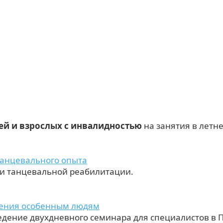
й и взрослых с инвалидностью
на занятия в летн
танцевального опыта
 и танцевальной реабилитации.
жения особенным людям
едение двухдневного семинара для специалистов в 