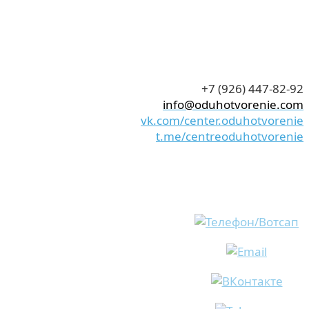
+7 (926) 447-82-92
info@oduhotvorenie.com
vk.com/center.oduhotvorenie
t.me/centreoduhotvorenie