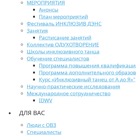
МЕРОПРИЯТИЯ
Анонсы
План мероприятий
Фестиваль ИНКЛЮЗИВ ДЭНС
Занятия
Расписание занятий
Коллектив ОДУХОТВОРЕНИЕ
Школы инклюзивного танца
Обучение специалистов
Программа повышения квалификаци
Программа дополнительного образо
Курс «Инклюзивный танец от А до Я»"
Научно-практические исследования
Международное сотрудничество
IDWV
ДЛЯ ВАС
Люди с ОВЗ
Специалисты