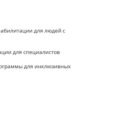
еабилитации для людей с
ации для специалистов
рограммы для инклюзивных