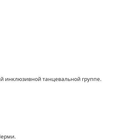
ей инклюзивной танцевальной группе.
Перми.