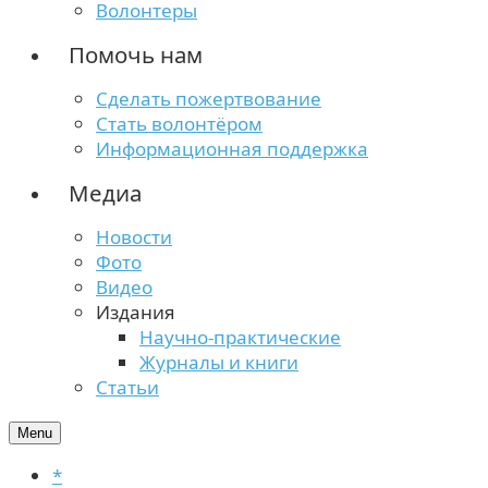
Волонтеры
Помочь нам
Сделать пожертвование
Стать волонтёром
Информационная поддержка
Медиа
Новости
Фото
Видео
Издания
Научно-практические
Журналы и книги
Статьи
Menu
*