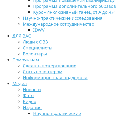
Программа повышения квалификаци
Программа дополнительного образо
Курс «Инклюзивный танец от А до Я»"
Научно-практические исследования
Международное сотрудничество
IDWV
ДЛЯ ВАС
Люди с ОВЗ
Специалисты
Волонтеры
Помочь нам
Сделать пожертвование
Стать волонтёром
Информационная поддержка
Медиа
Новости
Фото
Видео
Издания
Научно-практические