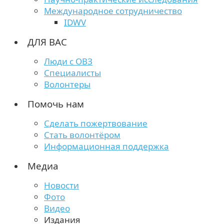
Международное сотрудничество
IDWV
ДЛЯ ВАС
Люди с ОВЗ
Специалисты
Волонтеры
Помочь нам
Сделать пожертвование
Стать волонтёром
Информационная поддержка
Медиа
Новости
Фото
Видео
Издания