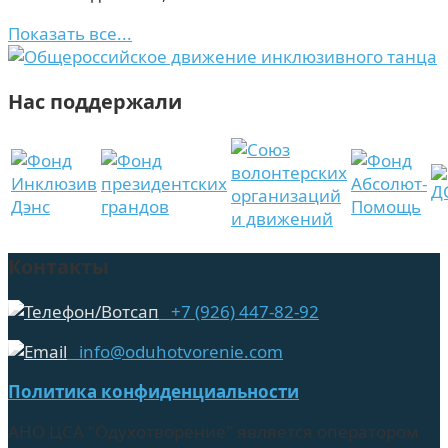
Показать все...
Нас поддержали
Контакты
+7 (926) 447-82-92
info@oduhotvorenie.com
Политика конфиденциальности
АНО ЦСА "Одухотворение" является оператором