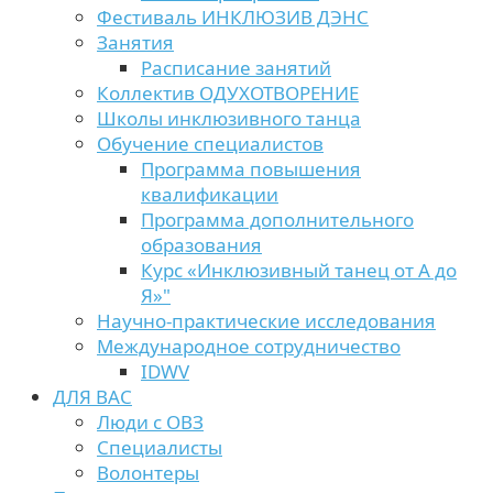
Фестиваль ИНКЛЮЗИВ ДЭНС
Занятия
Расписание занятий
Коллектив ОДУХОТВОРЕНИЕ
Школы инклюзивного танца
Обучение специалистов
Программа повышения
квалификации
Программа дополнительного
образования
Курс «Инклюзивный танец от А до
Я»"
Научно-практические исследования
Международное сотрудничество
IDWV
ДЛЯ ВАС
Люди с ОВЗ
Специалисты
Волонтеры