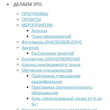
ДЕЛАЕМ ЭТО
ПРОГРАММЫ
ПРОЕКТЫ
МЕРОПРИЯТИЯ
Анонсы
План мероприятий
Фестиваль ИНКЛЮЗИВ ДЭНС
Занятия
Расписание занятий
Коллектив ОДУХОТВОРЕНИЕ
Школы инклюзивного танца
Обучение специалистов
Программа повышения
квалификации
Программа дополнительного
образования
Курс «Инклюзивный танец от А до
Я»"
Научно-практические исследования