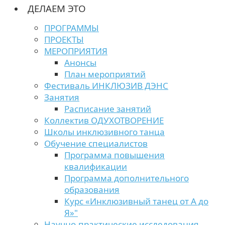
ДЕЛАЕМ ЭТО
ПРОГРАММЫ
ПРОЕКТЫ
МЕРОПРИЯТИЯ
Анонсы
План мероприятий
Фестиваль ИНКЛЮЗИВ ДЭНС
Занятия
Расписание занятий
Коллектив ОДУХОТВОРЕНИЕ
Школы инклюзивного танца
Обучение специалистов
Программа повышения
квалификации
Программа дополнительного
образования
Курс «Инклюзивный танец от А до
Я»"
Научно-практические исследования