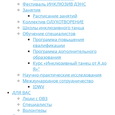
Фестиваль ИНКЛЮЗИВ ДЭНС
Занятия
Расписание занятий
Коллектив ОДУХОТВОРЕНИЕ
Школы инклюзивного танца
Обучение специалистов
Программа повышения
квалификации
Программа дополнительного
образования
Курс «Инклюзивный танец от А до
Я»"
Научно-практические исследования
Международное сотрудничество
IDWV
ДЛЯ ВАС
Люди с ОВЗ
Специалисты
Волонтеры