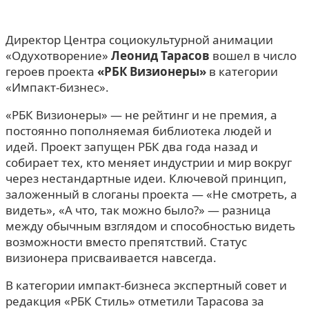
Директор Центра социокультурной анимации
«Одухотворение»
Леонид Тарасов
вошел в число
героев проекта
«РБК Визионеры»
в категории
«Импакт-бизнес».
«РБК Визионеры» — не рейтинг и не премия, а
постоянно пополняемая библиотека людей и
идей. Проект запущен РБК два года назад и
собирает тех, кто меняет индустрии и мир вокруг
через нестандартные идеи. Ключевой принцип,
заложенный в слоганы проекта — «Не смотреть, а
видеть», «А что, так можно было?» — разница
между обычным взглядом и способностью видеть
возможности вместо препятствий. Статус
визионера присваивается навсегда.
В категории импакт-бизнеса экспертный совет и
редакция «РБК Стиль» отметили Тарасова за