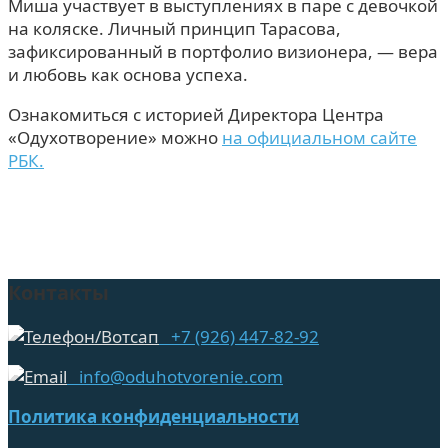
Миша участвует в выступлениях в паре с девочкой
на коляске. Личный принцип Тарасова,
зафиксированный в портфолио визионера, — вера
и любовь как основа успеха.
Ознакомиться с историей Директора Центра
«Одухотворение» можно
на официальном сайте
РБК.
Контакты
+7 (926) 447-82-92
info@oduhotvorenie.com
Политика конфиденциальности