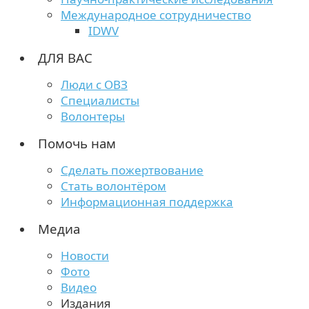
Международное сотрудничество
IDWV
ДЛЯ ВАС
Люди с ОВЗ
Специалисты
Волонтеры
Помочь нам
Сделать пожертвование
Стать волонтёром
Информационная поддержка
Медиа
Новости
Фото
Видео
Издания