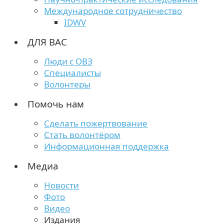
Международное сотрудничество
IDWV
ДЛЯ ВАС
Люди с ОВЗ
Специалисты
Волонтеры
Помочь нам
Сделать пожертвование
Стать волонтёром
Информационная поддержка
Медиа
Новости
Фото
Видео
Издания