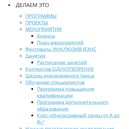
ДЕЛАЕМ ЭТО
ПРОГРАММЫ
ПРОЕКТЫ
МЕРОПРИЯТИЯ
Анонсы
План мероприятий
Фестиваль ИНКЛЮЗИВ ДЭНС
Занятия
Расписание занятий
Коллектив ОДУХОТВОРЕНИЕ
Школы инклюзивного танца
Обучение специалистов
Программа повышения
квалификации
Программа дополнительного
образования
Курс «Инклюзивный танец от А до
Я»"
Научно-практические исследования