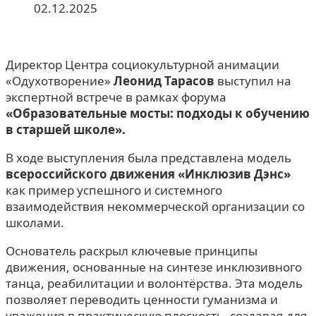
02.12.2025
Директор Центра социокультурной анимации
«Одухотворение»
Леонид Тарасов
выступил на
экспертной встрече в рамках форума
«Образовательные мосты: подходы к обучению
в старшей школе».
В ходе выступления была представлена модель
всероссийского движения «Инклюзив Дэнс»
как пример успешного и системного
взаимодействия некоммерческой организации со
школами.
Основатель раскрыл ключевые принципы
движения, основанные на синтезе инклюзивного
танца, реабилитации и волонтёрства. Эта модель
позволяет переводить ценности гуманизма и
уважения в практическую плоскость, создавая для