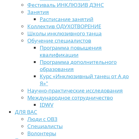
Фестиваль ИНКЛЮЗИВ ДЭНС
Занятия
Расписание занятий
Коллектив ОДУХОТВОРЕНИЕ
Школы инклюзивного танца
Обучение специалистов
Программа повышения
квалификации
Программа дополнительного
образования
Курс «Инклюзивный танец от А до
Я»"
Научно-практические исследования
Международное сотрудничество
IDWV
ДЛЯ ВАС
Люди с ОВЗ
Специалисты
Волонтеры